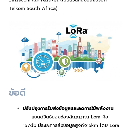
Telkom South Africa)
ข้อดี
ปรับปรุงการรับส่งข้อมูลและลดการใช้พลังงาน
แบนด์วิดธ์ของช่องสัญญาณ Lora คือ
157db มีระยะการส่งข้อมูลสูงถึง15km โดย Lora