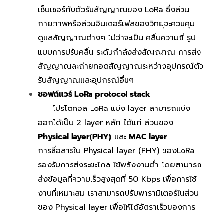
เซ็นเซอร์กับตัวรับสัญญาณของ LoRa ซึ่งส่วน
กายภาพหรือส่วนอินเตอร์เฟสของวิทยุจะควบคุม
ดูแลสัญญาณต่างๆ ไม่ว่าจะเป็น คลื่นความถี่ รูป
แบบการปรับคลื่น ระดับกำลังส่งสัญญาณ การส่ง
สัญญาณละถ่ายทอดสัญญาณระหว่างอุปกรณ์ตัว
รับสัญญาณและอุปกรณ์อื่นๆ
ซอฟต์แวร์ LoRa protocol stack
โปรโตคอล LoRa แบ่ง layer สามารถแบ่ง
ออกได้เป็น 2 layer หลัก ได้แก่ ส่วนของ
Physical layer(PHY)
และ
MAC layer
การสื่อสารใน Physical layer (PHY) ของLoRa
รองรับการส่งระยะไกล ใช้พลังงานต่ำ โดยสามารถ
ส่งข้อมูลที่ความเร็วสูงสุดที่ 50 Kbps เพื่อการใช้
งานที่เหมาะสม เราสามารถปรับพารามิเตอร์ในส่วน
ของ Physical layer เพื่อให้ได้อัตราเร็วของการ