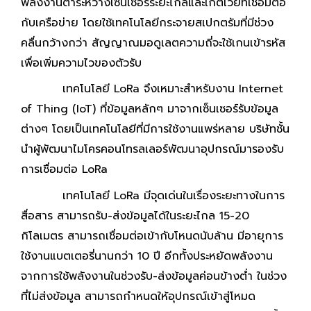
พลังงานต่ำระหว่างเซนเซอร์ระยะไกลและเกตเวย์ที่เชื่อมต่อ
กับเครือข่าย โดยใช้เทคโนโลยีกระจายสเปกตรัมที่มีช่วง
คลื่นกว้างกว่า สัญญาณมอดูเลตความถี่จะใช้เกนเข้ารหัส
เพื่อเพิ่มความไวของตัวรับ
เทคโนโลยี LoRa จึงเหมาะสำหรับงาน Internet
of Thing (IoT) ที่ข้อมูลหลักๆ มาจากเซ็นเซอร์รับข้อมูล
ต่างๆ โดยเป็นเทคโนโลยีที่มีการใช้งานแพร่หลาย บริษัทชั้น
นำผู้พัฒนาไมโครคอนโทรลเลอร์พัฒนาอุปกรณ์มารองรับ
การเชื่อมต่อ LoRa
เทคโนโลยี LoRa มีจุดเด่นในเรื่องระยะทางในการ
สื่อสาร สามารถรับ-ส่งข้อมูลได้ในระยะไกล 15-20
กิโลเมตร สามารถเชื่อมต่อเข้ากับโหนดนับล้าน มีอายุการ
ใช้งานแบตเตอรี่นานกว่า 10 ปี อีกทั้งประหยัดพลังงาน
จากการใช้พลังงานในช่วงรับ-ส่งข้อมูลค่อนข้างต่ำ ในช่วง
ที่ไม่ส่งข้อมูล สามารถกำหนดให้อุปกรณ์เข้าสู่โหมด