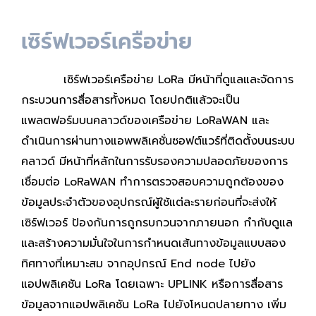
เซิร์ฟเวอร์เครือข่าย
เซิร์ฟเวอร์เครือข่าย LoRa มีหน้าที่ดูแลและจัดการ
กระบวนการสื่อสารทั้งหมด โดยปกติแล้วจะเป็น
แพลตฟอร์มบนคลาวด์ของเครือข่าย LoRaWAN และ
ดำเนินการผ่านทางแอพพลิเคชั่นซอฟต์แวร์ที่ติดตั้งบนระบบ
คลาวด์
มีหน้าที่หลักในการรับรองความปลอดภัยของการ
เชื่อมต่อ LoRaWAN ทำการตรวจสอบความถูกต้องของ
ข้อมูลประจำตัวของอุปกรณ์ผู้ใช้แต่ละรายก่อนที่จะส่งให้
เซิร์ฟเวอร์ ป้องกันการถูกรบกวนจากภายนอก กำกับดูแล
และสร้างความมั่นใจในการกำหนดเส้นทางข้อมูลแบบสอง
ทิศทางที่เหมาะสม จากอุปกรณ์ End node ไปยัง
แอปพลิเคชัน LoRa โดยเฉพาะ UPLINK หรือการสื่อสาร
ข้อมูลจากแอปพลิเคชัน LoRa ไปยังโหนดปลายทาง
เพิ่ม