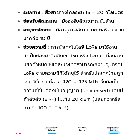
ระยะทาง
: สื่อสารทางไกลระยะ 15 – 20 กิโลเมตร
ช่องรับสัญญาณ
: มีช่องรับสัญญาณนับล้าน
อายุการใช้งาน
: มีอายุการใช้งานแบตเตอรี่ยาวนาน
มากถึง 10 ปี
ช่วงความถี่
: การนำเทคโนโลยี LoRa มาใช้งาน
จำเป็นต้องคำนึงถึงเขตโซน หรือประเทศ เนื่องจาก
มีข้อกำหนดให้แต่ละประเทศสามารถใช้งานอุปกรณ์
LoRa ตามความถี่ที่ได้ระบุไว้ สำหรับประเทศไทยถูก
ระบุไว้ที่ความถี่ช่วง 920 – 925 MHz ซึ่งถือเป็น
ความถี่ที่ไม่ต้องมีใบอนุญาต (unlicensed) โดยมี
กำลังส่ง (EIRP) ไม่เกิน 20 dBm (น้อยกว่าหรือ
เท่ากับ 100 มิลลิวัตต์)