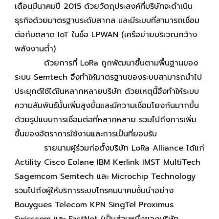
เดือนมีนาคมปี 2015 ด้วยวัตถุประสงค์ที่บริษัทจะดำเนิน
ธุรกิจด้วยมาตรฐานระดับสากล และมีระบบที่สามารถเชื่อม
ต่อกับตลาด IoT ในชื่อ LPWAN (เครือข่ายบริเวณกว้าง
พลังงานต่ำ)
ด้วยการที่ LoRa ถูกพัฒนาขึ้นตามพื้นฐานของ
ระบบ Semtech จึงทำให้มาตรฐานของระบบสามารถนำไป
ประยุกต์ใช้ได้ในหลากหลายบริษัท ด้วยเหตุนี้จึงทำให้ระบบ
ความสัมพันธ์นั้นเพิ่มสูงขึ้นและมีความเชื่อมโยงกันมากขึ้น
ด้วยรูปแบบการเชื่อมต่อที่หลากหลาย รวมไปถึงการเพิ่ม
ขึ้นของอัตราการใช้งานและการเป็นที่ยอมรับ
รายนามผู้ร่วมก่อตั้งบริษัท LoRa Alliance ได้แก่
Actility Cisco Eolane IBM Kerlink IMST MultiTech
Sagemcom Semtech และ Microchip Technology
รวมไปถึงผู้ให้บริการระบบโทรคมนาคมชั้นนำอย่าง
Bouygues Telecom KPN SingTel Proximus
Swisscom และ FastNet (เป็นส่วนหนึ่งของบริษัท