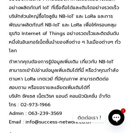
อย่างผลิตภัณฑ์ IoT ที่เชื่อถือได้และเติบโตอย่างรวดเร็ว
บริษัทส่วนใหญ่ซื้อโซลูชัน NB-IoT และ LoRa และการ
พัฒนาผลิตภัณฑ์ NB-IoT และ LoRa เพื่อให้ครอบคลุม
ธุรกิจ Internet of Things อย่างรวดเร็วและติดอันดับ
หนึ่งในอินเทอร์เน็ตชั้นนำของสิ่งต่าง ๆ ในเมืองต่างๆ ทั่ว
โลก
ถ้าหากคุณต้องการรู้ข้อมูลเพิ่มเติม เกี่ยวกับ NB-IoT
สามารถเข้าไปอ่านข้อมูลเพิ่มเติมได้ที่นี่ หรือว่าคุณกำลัง
ตามหา LoRa เกตเวย์ ที่มีคุณภาพ สามารถติดต่อ
สอบถาม หรือขอรายละเอียดเพิ่มเติมได้ที่
บริษัท ซัคเซส เน็ตเวิรค แอนด์ คอมมิวนิเคชั่น จำกัด
โทร : 02-973-1966
1
Admin : 063-239-3569
ติดต่อเรา !
Email : info@success-network.co.th
Open c