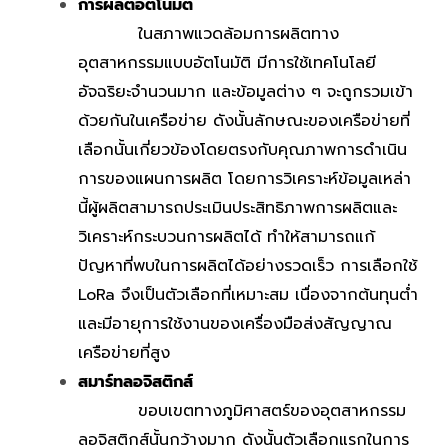
การผลิตอัตโนมัติ
ในสภาพแวดล้อมการผลิตทาง
อุตสาหกรรมแบบอัตโนมัติ มีการใช้เทคโนโลยี
อัจฉริยะจำนวนมาก และข้อมูลต่าง ๆ จะถูกรวมเข้า
ด้วยกันในเครือข่าย ดังนั้นลักษณะของเครือข่ายที่
เลือกนั้นเกี่ยวข้องโดยตรงกับคุณภาพการดำเนิน
การของแผนการผลิต โดยการวิเคราะห์ข้อมูลเหล่า
นี้ผู้ผลิตสามารถประเมินประสิทธิภาพการผลิตและ
วิเคราะห์กระบวนการผลิตได้ ทำให้สามารถแก้
ปัญหาที่พบในการผลิตได้อย่างรวดเร็ว การเลือกใช้
LoRa จึงเป็นตัวเลือกที่เหมาะสม เนื่องจากต้นทุนต่ำ
และมีอายุการใช้งานของเครื่องมือส่งสัญญาณ
เครือข่ายที่สูง
สมาร์ทลอจิสติกส์
ขอบเขตทางภูมิศาสตร์ของอุตสาหกรรม
ลอจิสติกส์นั้นกว้างมาก ดังนั้นตัวเลือกแรกในการ