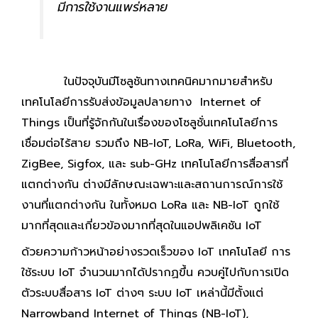
มีการใช้งานแพร่หลาย
ในปัจจุบันมีโซลูชันทางเทคนิคมากมายสำหรับ
เทคโนโลยีการรับส่งข้อมูลปลายทาง Internet of
Things เป็นที่รู้จักกันในเรื่องของโซลูชั่นเทคโนโลยีการ
เชื่อมต่อไร้สาย รวมถึง NB-IoT, LoRa, WiFi, Bluetooth,
ZigBee, Sigfox, และ sub-GHz เทคโนโลยีการสื่อสารที่
แตกต่างกัน ต่างมีลักษณะเฉพาะและสถานการณ์การใช้
งานที่แตกต่างกัน ในทั้งหมด LoRa และ NB-IoT ถูกใช้
มากที่สุดและเกี่ยวข้องมากที่สุดในแอปพลิเคชัน IoT
ด้วยความก้าวหน้าอย่างรวดเร็วของ IoT เทคโนโลยี การ
ใช้ระบบ IoT จำนวนมากได้ปรากฏขึ้น ควบคู่ไปกับการเปิด
ตัวระบบสื่อสาร IoT ต่างๆ ระบบ IoT เหล่านี้มีตั้งแต่
Narrowband Internet of Things (NB-IoT),