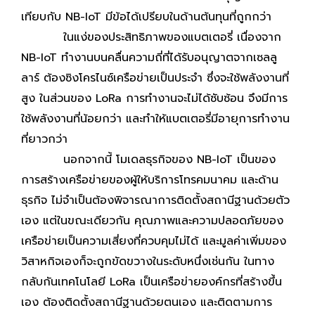
เทียบกับ NB-IoT มีข้อได้เปรียบในด้านต้นทุนที่ถูกกว่า
ในแง่ของประสิทธิภาพของแบตเตอรี่ เนื่องจาก
NB-IoT ทำงานบนคลื่นความถี่ที่ได้รับอนุญาตจากเซลลู
ลาร์ ต้องซิงโครไนซ์เครือข่ายเป็นประจำ ซึ่งจะใช้พลังงานที่
สูง ในส่วนของ LoRa การทำงานจะไม่ได้ซับซ้อน จึงมีการ
ใช้พลังงานที่น้อยกว่า และทำให้แบตเตอรี่มีอายุการทำงาน
ที่ยาวกว่า
นอกจากนี้ โมเดลธุรกิจของ NB-IoT เป็นของ
การสร้างเครือข่ายของผู้ให้บริการโทรคมนาคม และด้าน
ธุรกิจ ไม่จำเป็นต้องพิจารณาการติดตั้งสถานีฐานด้วยตัว
เอง แต่ในขณะเดียวกัน คุณภาพและความปลอดภัยของ
เครือข่ายเป็นความเสี่ยงที่ควบคุมไม่ได้ และมูลค่าเพิ่มของ
วิสาหกิจเองก็จะถูกขัดขวางในระดับหนึ่งเช่นกัน ในทาง
กลับกันเทคโนโลยี LoRa เป็นเครือข่ายองค์กรที่สร้างขึ้น
เอง ต้องติดตั้งสถานีฐานด้วยตนเอง และติดตามการ