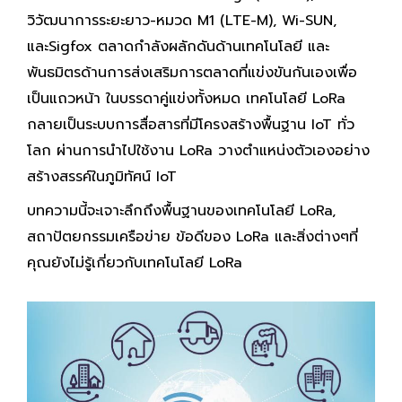
วิวัฒนาการระยะยาว-หมวด M1 (LTE-M), Wi-SUN,
และSigfox ตลาดกำลังผลักดันด้านเทคโนโลยี และ
พันธมิตรด้านการส่งเสริมการตลาดที่แข่งขันกันเองเพื่อ
เป็นแถวหน้า ในบรรดาคู่แข่งทั้งหมด เทคโนโลยี LoRa
กลายเป็นระบบการสื่อสารที่มีโครงสร้างพื้นฐาน IoT ทั่ว
โลก ผ่านการนำไปใช้งาน LoRa วางตำแหน่งตัวเองอย่าง
สร้างสรรค์ในภูมิทัศน์ IoT
บทความนี้จะเจาะลึกถึงพื้นฐานของเทคโนโลยี LoRa,
สถาปัตยกรรมเครือข่าย ข้อดีของ LoRa และสิ่งต่างๆที่
คุณยังไม่รู้เกี่ยวกับเทคโนโลยี LoRa