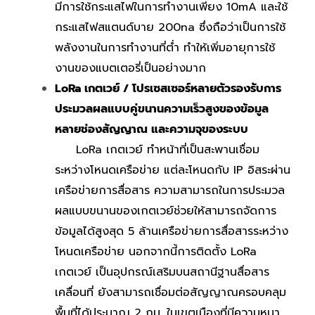
มีการใช้กระแสไฟในการทำงานเพียง 10mA และใช้
กระแสไฟสแตนด์บาย 200na ซึ่งถือว่าเป็นการใช้
พลังงานในการทำงานที่ต่ำ ทำให้เพิ่มอายุการใช้
งานของแบตเตอรี่เป็นอย่างมาก
LoRa เกตเวย์ / โปรเซสเซอร์หลายตัวรองรับการ
ประมวลผลแบบคู่ขนานความเร็วสูงของข้อมูล
หลายช่องสัญญาณ และความจุของระบบ
LoRa เกตเวย์ ทำหน้าที่เป็นสะพานเชื่อม
ระหว่างโหนดเครือข่าย แต่ละโหนดกับ IP อิสระผ่าน
เครือข่ายการสื่อสาร ความสามารถในการประมวล
ผลแบบขนานของเกตเวย์ช่วยให้สามารถจัดการ
ข้อมูลได้สูงสุด 5 ล้านเครือข่ายการสื่อสารระหว่าง
โหนดเครือข่าย นอกจากนี้การติดตั้ง LoRa
เกตเวย์ เป็นอุปกรณ์เสริมบนสถานีฐานสื่อสาร
เคลื่อนที่ ยังสามารถเชื่อมต่อสัญญาณครอบคลุม
พื้นที่ได้ประมาณ 2 กม. ในเขตเมืองที่มีความหนา