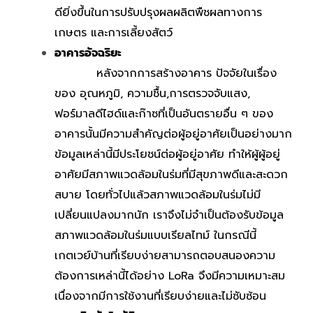
ดียิ่งขึ้นในการปรับปรุงผลผลิตพืชผลทางการ
เกษตร และการเลี้ยงสัตว์
อาคารอัจฉริยะ
หลังจากการสร้างอาคาร ปัจจัยในเรื่อง
ของ อุณหภูมิ, ความชื้น,การตรวจจับแสง,
ฟอร์มาลดีไฮด์และก๊าซที่เป็นอันตรายอื่น ๆ ของ
อาคารนั้นมีความสำคัญต่อผู้อยู่อาศัยเป็นอย่างมาก
ข้อมูลเหล่านี้มีประโยชน์ต่อผู้อยู่อาศัย ทำให้ผู้ผู้อยู่
อาศัยมีสภาพแวดล้อมในร่มที่มีสุขภาพดีและสะดวก
สบาย โดยทั่วไปแล้วสภาพแวดล้อมในร่มไม่มี
เปลี่ยนแปลงมากนัก เราจึงไม่จำเป็นต้องรับข้อมูล
สภาพแวดล้อมในร่มแบบเรียลไทม์ ในกรณีนี้
เกตเวย์บ้านที่เรียบง่ายสามารถตอบสนองความ
ต้องการเหล่านี้ได้อย่าง LoRa จึงมีความเหมาะสม
เนื่องจากมีการใช้งานที่เรียบง่ายและไม่ซับซ้อน