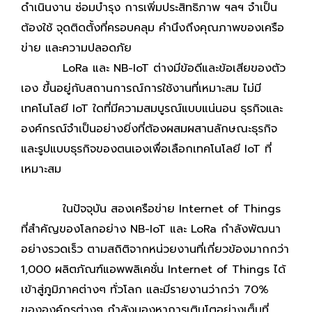
ดำเนินงาน ซ่อมบำรุง การเพิ่มประสิทธิภาพ ฯลฯ จำเป็น
ต้องใช้ จุดติดตั้งที่ครอบคลุม คำนึงถึงคุณภาพของเครือ
ข่าย และความปลอดภัย
LoRa และ NB-IoT ต่างมีข้อดีและข้อเสียของตัว
เอง ขึ้นอยู่กับสถานการณ์การใช้งานที่เหมาะสม ไม่มี
เทคโนโลยี IoT ใดที่มีความสมบูรณ์แบบแน่นอน ธุรกิจและ
องค์กรณ์จำเป็นอย่างยิ่งที่ต้องผสมผสานลักษณะธุรกิจ
และรูปแบบธุรกิจของตนเองเพื่อเลือกเทคโนโลยี IoT ที่
เหมาะสม
ในปัจจุบัน สองเครือข่าย Internet of Things
ที่สำคัญของโลกอย่าง NB-IoT และ LoRa กำลังพัฒนา
อย่างรวดเร็ว ตามสถิติจากหน่วยงานที่เกี่ยวข้องมากกว่า
1,000 ผลิตภัณฑ์แอพพลิเคชั่น Internet of Things ได้
เข้าสู่ภูมิภาคต่างๆ ทั่วโลก และมีรายงานว่ากว่า 70%
ขององค์กรต่างๆ กำลังมองหาการเติบโตอย่างเต็มที่