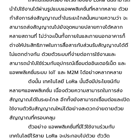
นำไปใช้งานได้ผ่านรูปแบบแอพพลิเคชั่นที่หลากหลาย ด้วย
กำลังการส่งสัญญาณต่ำในระยะไกลนั้นหมายความว่า จะ
สามารถส่งสัญญาณไปยังจุดหมายปลายทางได้หลาก
หลายสถานที่ ไม่ว่าจะเป็นทั้งภายในและภายนอกอาคารก็
ต่างให้ประสิทธิภาพในการสื่อสารกับส่วนรับสัญญาณได้ดี
ไม่แตกต่างกัน ด้วยตัวระบบที่ง่ายต่อการใช้งานและ
สามารถนำไปใช้ร่วมกับอุปกรณ์เชื่อมต่ออินเตอร์เน็ต และ
แอพพลิเคชั่นระบบ IoT และ M2M ได้อย่างหลากหลาย
ดังนั้น เทคโนโลยี LoRa นั้นจึงมีประโยชน์กับ
หลายๆแอพพลิเคชั่น เนื่องด้วยความสามารถในการส่ง
สัญญาณได้ในระยะไกล อีกทั้งยังสามารถเชื่อมต่อและเปิด
ใช้งานตัวรับสัญญาณใหม่ได้อย่างสะดวกง่ายดายด้วย
สัญญาณที่ครอบคลุม
ตัวอย่าง แอพพลิเคชั่นที่มีไว้ใช้งานร่วมกับ
เทคโนโลยีไร้สาย LoRa จะประกอบไปด้วย ตัววัด