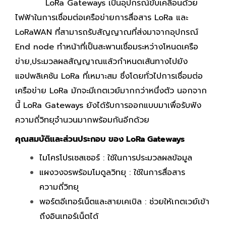
LoRa Gateways เป็นอุปกรณ์ขับเคลื่อนด้วย
ไฟฟ้าในการเชื่อมต่อเครือข่ายการสื่อสาร LoRa และ
LoRaWAN ที่สามารถรับสัญญาณที่ส่งมาจากอุปกรณ์
End node ทำหน้าที่เป็นสะพานเชื่อมระหว่างโหนดเครือ
ข่าย,ประมวลผลสัญญาณแล้วกำหนดเส้นทางไปยัง
แอปพลิเคชัน LoRa ที่เหมาะสม ซึ่งโดยทั่วไปการเชื่อมต่อ
เครือข่าย LoRa มักจะมีเกตเวย์มากกว่าหนึ่งตัว นอกจาก
นี้ LoRa Gateways ยังได้รับการออกแบบมาเพื่อรับฟัง
ความถี่วิทยุจำนวนมากพร้อมกันอีกด้วย
คุณสมบัติและส่วนประกอบ ของ LoRa Gateways
ไมโครโปรเซสเซอร์ : ใช้ในการประมวลผลข้อมูล
แผงวงจรพร้อมโมดูลวิทยุ : ใช้ในการสื่อสาร
ความถี่วิทยุ
พอร์ตอีเทอร์เน็ตและสายเคเบิล : ช่วยให้เกตเวย์เข้า
ถึงอินเทอร์เน็ตได้