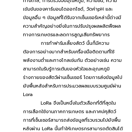
ทางไกล, การตรวจจับอุณหภูมิ, ความชื้น, ความ
เข้มข้นของคาร์บอนไดออกไซด์, วัดค่าpH และ
ข้อมูลอื่น ๆ ข้อมูลที่ได้รับจากเซ็นเซอร์เหล่านี้ต่างมี
ความสำคัญอย่างยิ่งในการปรับปรุงผลผลิตพืชผล
ทางการเกษตรและลดการสูญเสียทรัพยากร
การทำฟาร์มเลี้ยงสัตว์ นี้นก็มีความ
ต้องการอย่างมากสำหรับเครื่องมือติดตามที่ใช้
พลังงานต่ำและทางไกลเช่นกัน ตัวอย่างเช่น ความ
สามารถในรับรู้การเต้นของหัวใจและอุณหภูมิ
ร่างกายของสัตว์ผ่านเซ็นเซอร์ โดยการส่งข้อมูลไป
ยังพื้นหลังสำหรับการประมวลผลแบบรวมศูนย์ผ่าน
Lora
LoRa จึงเป็นหนึ่งในตัวเลือกที่ดีที่สุดใน
การเลือกใช้งานภาคการเกษตร และภาคปศุสัตว์
การที่เซ็นเซอร์สามารถส่งข้อมูลที่รวบรวมไปยังพื้น
หลังผ่าน LoRa นี้นทำให้เกษตรกรสามารถตัดสินได้