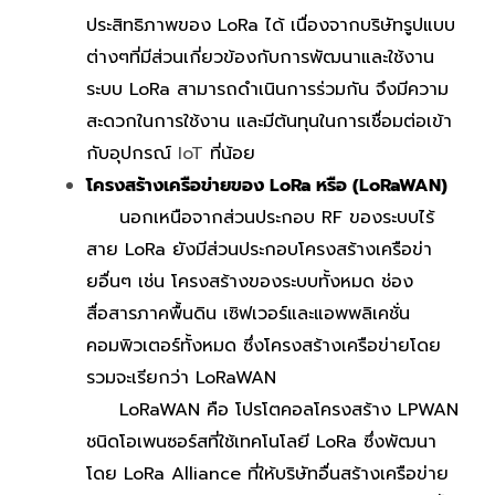
ประสิทธิภาพของ LoRa ได้ เนื่องจากบริษัทรูปแบบ
ต่างๆที่มีส่วนเกี่ยวข้องกับการพัฒนาและใช้งาน
ระบบ LoRa สามารถดำเนินการร่วมกัน จึงมีความ
สะดวกในการใช้งาน และมีต้นทุนในการเชื่อมต่อเข้า
กับอุปกรณ์
IoT
ที่น้อย
โครงสร้างเครือข่ายของ LoRa หรือ (LoRaWAN)
นอกเหนือจากส่วนประกอบ RF ของระบบไร้
สาย LoRa ยังมีส่วนประกอบโครงสร้างเครือข่า
ยอื่นๆ เช่น โครงสร้างของระบบทั้งหมด ช่อง
สื่อสารภาคพื้นดิน เซิฟเวอร์และแอพพลิเคชั่น
คอมพิวเตอร์ทั้งหมด ซึ่งโครงสร้างเครือข่ายโดย
รวมจะเรียกว่า LoRaWAN
LoRaWAN คือ โปรโตคอลโครงสร้าง LPWAN
ชนิดโอเพนซอร์สที่ใช้เทคโนโลยี LoRa ซึ่งพัฒนา
โดย LoRa Alliance ที่ให้บริษัทอื่นสร้างเครือข่าย