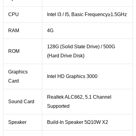
CPU
Intel I3 / I5, Basic Frequency≥1.5GHz
RAM
4G
128G (Solid State Drive) / 500G
ROM
(Hard Drive Disk)
Graphics
Intel HD Graphics 3000
Card
Realtek ALC662, 5.1 Channel
Sound Card
Supported
Speaker
Build-In Speaker 5Ω10W X2