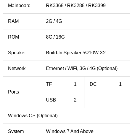
Mainboard
RK3368 / RK3288 / RK3399
RAM
2G / 4G
ROM
8G / 16G
Speaker
Build-In Speaker 5Ω10W X2
Network
Ethernet / WiFi, 3G / 4G (Optional)
TF
1
DC
1
Ports
USB
2
Windows OS (Optional)
System
Windows 7 And Above