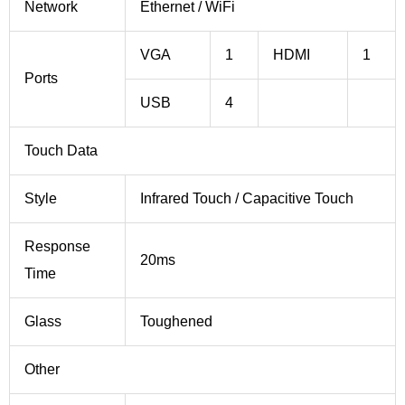
Network
Ethernet / WiFi
VGA
1
HDMI
1
Ports
USB
4
Touch Data
Style
Infrared Touch / Capacitive Touch
Response
20ms
Time
Glass
Toughened
Other