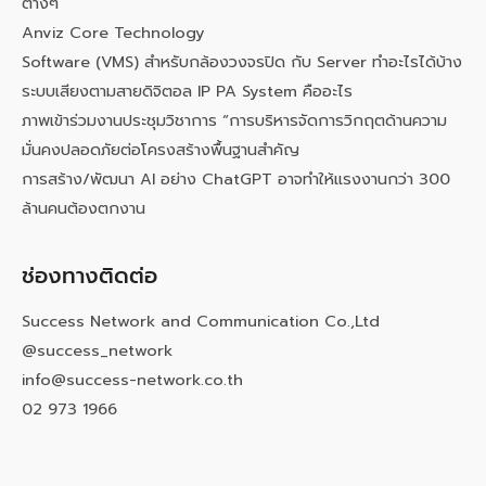
ต่างๆ
Anviz Core Technology
Software (VMS) สำหรับกล้องวงจรปิด กับ Server ทำอะไรได้บ้าง
ระบบเสียงตามสายดิจิตอล IP PA System คืออะไร
ภาพเข้าร่วมงานประชุมวิชาการ “การบริหารจัดการวิกฤตด้านความ
มั่นคงปลอดภัยต่อโครงสร้างพื้นฐานสำคัญ
การสร้าง/พัฒนา AI อย่าง ChatGPT อาจทำให้แรงงานกว่า 300
ล้านคนต้องตกงาน
ช่องทางติดต่อ
Success Network and Communication Co.,Ltd
@success_network
info@success-network.co.th
02 973 1966