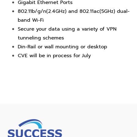
Gigabit Ethernet Ports
802.11b/g/n(2.4GHz) and 802.11ac(5GHz) dual-
band Wi-Fi
Secure your data using a variety of VPN
tunneling schemes
Din-Rail or wall mounting or desktop
CVE will be in process for July