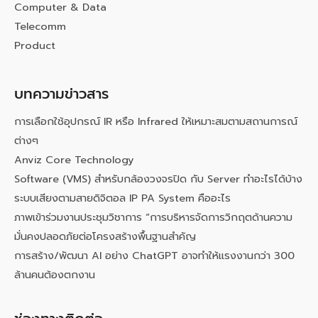
Computer & Data
Telecomm
Product
บทความข่าวสาร
การเลือกใช้อุปกรณ์ IR หรือ Infrared ให้เหมาะสมตามสถานการณ์
ต่างๆ
Anviz Core Technology
Software (VMS) สำหรับกล้องวงจรปิด กับ Server ทำอะไรได้บ้าง
ระบบเสียงตามสายดิจิตอล IP PA System คืออะไร
ภาพเข้าร่วมงานประชุมวิชาการ “การบริหารจัดการวิกฤตด้านความ
มั่นคงปลอดภัยต่อโครงสร้างพื้นฐานสำคัญ
การสร้าง/พัฒนา AI อย่าง ChatGPT อาจทำให้แรงงานกว่า 300
ล้านคนต้องตกงาน