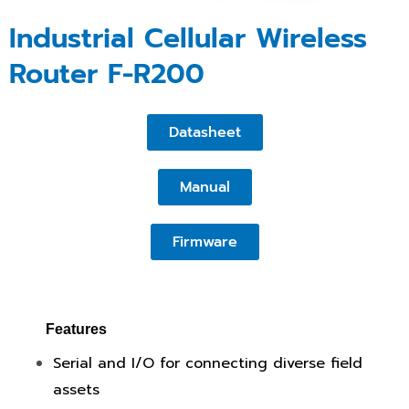
Industrial Cellular Wireless
Router F-R200
Datasheet
Manual
Firmware
Features
Serial and I/O for connecting diverse field
assets