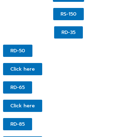
RS-150
RD-35
RD-50
Click here
RD-65
Click here
RD-85