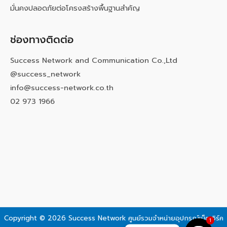
มั่นคงปลอดภัยต่อโครงสร้างพื้นฐานสำคัญ
ช่องทางติดต่อ
Success Network and Communication Co.,Ltd
@success_network
info@success-network.co.th
02 973 1966
Copyright © 2026 Success Network
ศูนย์รวมจำหน่ายอุปกรณ์เน็ตเวิร์ค
1