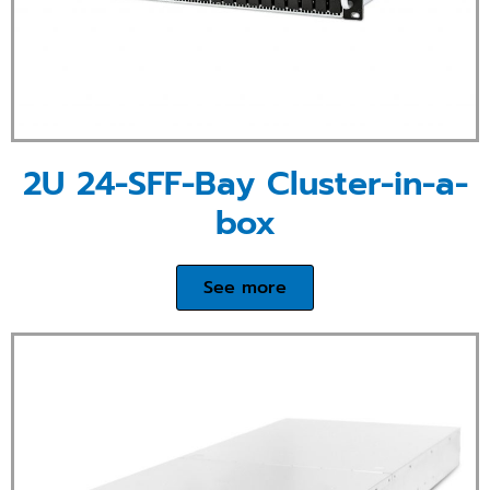
2U 24-SFF-Bay Cluster-in-a-
box
See more