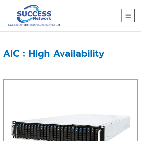
Skip
to
content
AIC : High Availability