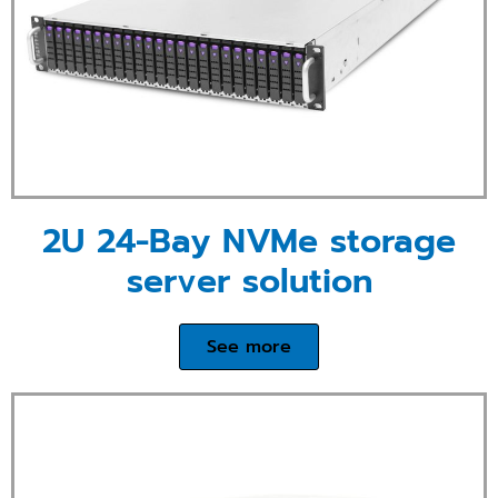
2U 24-Bay NVMe storage
server solution
See more