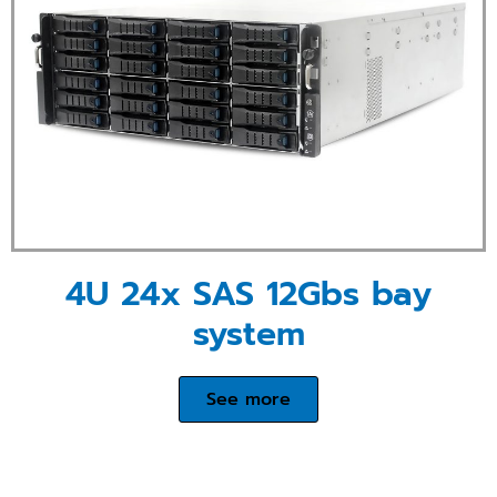
4U 24x SAS 12Gbs bay
system
See more