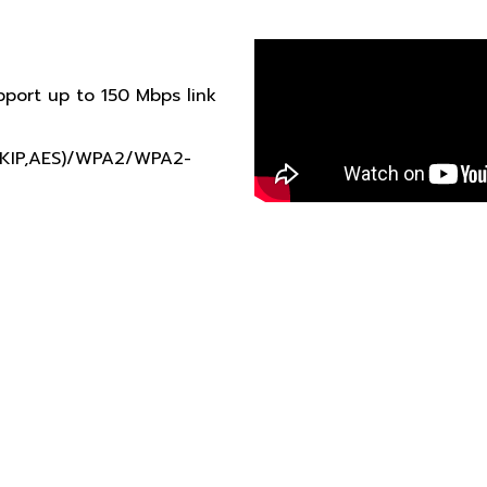
port up to 150 Mbps link
TKIP,AES)/WPA2/WPA2-