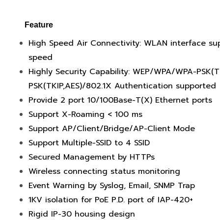
Feature
High Speed Air Connectivity: WLAN interface sup
speed
Highly Security Capability: WEP/WPA/WPA-PSK(
PSK(TKIP,AES)/802.1X Authentication supported
Provide 2 port 10/100Base-T(X) Ethernet ports
Support X-Roaming < 100 ms
Support AP/Client/Bridge/AP-Client Mode
Support Multiple-SSID to 4 SSID
Secured Management by HTTPs
Wireless connecting status monitoring
Event Warning by Syslog, Email, SNMP Trap
1KV isolation for PoE P.D. port of IAP-420+
Rigid IP-30 housing design