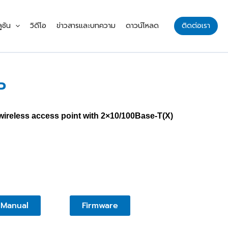
ูชัน
วิดีโอ
ข่าวสารและบทความ
ดาวน์โหลด
ติดต่อเรา
P
 wireless access point with 2×10/100Base-T(X)
Manual
Firmware