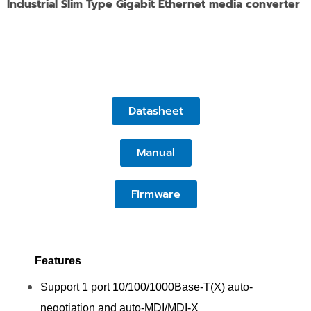
Industrial Slim Type Gigabit Ethernet media converter
Datasheet
Manual
Firmware
Features
Support 1 port 10/100/1000Base-T(X) auto-
negotiation and auto-MDI/MDI-X