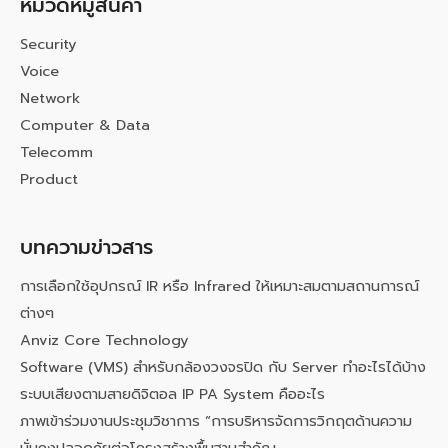
หมวดหมู่สินค้า
Security
Voice
Network
Computer & Data
Telecomm
Product
บทความข่าวสาร
การเลือกใช้อุปกรณ์ IR หรือ Infrared ให้เหมาะสมตามสถานการณ์
ต่างๆ
Anviz Core Technology
Software (VMS) สำหรับกล้องวงจรปิด กับ Server ทำอะไรได้บ้าง
ระบบเสียงตามสายดิจิตอล IP PA System คืออะไร
ภาพเข้าร่วมงานประชุมวิชาการ “การบริหารจัดการวิกฤตด้านความ
มั่นคงปลอดภัยต่อโครงสร้างพื้นฐานสำคัญ