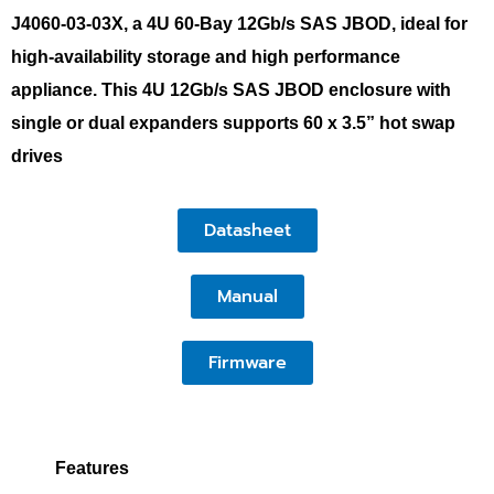
J4060-03-03X, a 4U 60-Bay 12Gb/s SAS JBOD, ideal for
high-availability storage and high performance
appliance. This 4U 12Gb/s SAS JBOD enclosure with
single or dual expanders supports 60 x 3.5” hot swap
drives
Datasheet
Manual
Firmware
Features