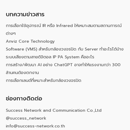
บทความข่าวสาร
การเลือกใช้อุปกรณ์ IR หรือ Infrared ให้เหมาะสมตามสถานการณ์
ต่างๆ
Anviz Core Technology
Software (VMS) สำหรับกล้องวงจรปิด กับ Server ทำอะไรได้บ้าง
ระบบเสียงตามสายดิจิตอล IP PA System คืออะไร
การสร้าง/พัฒนา AI อย่าง ChatGPT อาจทำให้แรงงานกว่า 300
ล้านคนต้องตกงาน
การเลือกเลนต์ที่เหมาะสำหรับกล้องวงจรปิด
ช่องทางติดต่อ
Success Network and Communication Co.,Ltd
@success_network
info@success-network.co.th