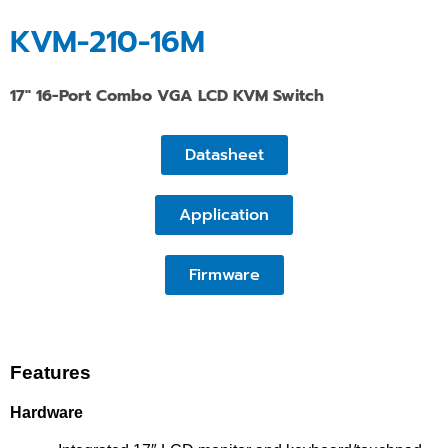
KVM-210-16M
17″ 16-Port Combo VGA LCD KVM Switch
Datasheet
Application
Firmware
Features
Hardware