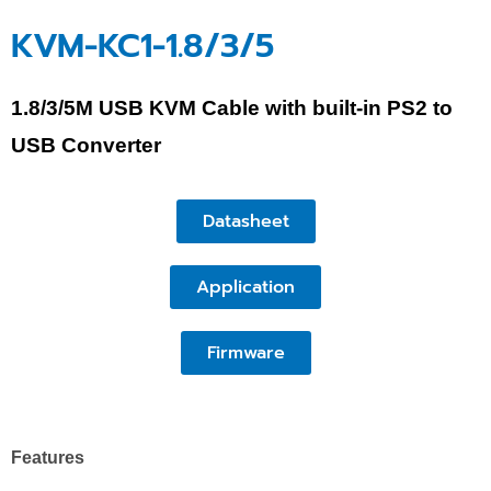
KVM-KC1-1.8/3/5
1.8/3/5M USB KVM Cable with built-in PS2 to
USB Converter
Datasheet
Application
Firmware
Features