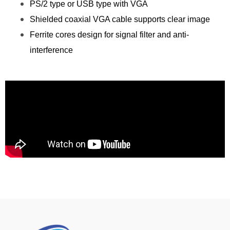
PS/2 type or USB type with VGA
Shielded coaxial VGA cable supports clear image
Ferrite cores design for signal filter and anti-
interference