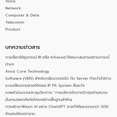
Voice
Network
Computer & Data
Telecomm
Product
บทความข่าวสาร
การเลือกใช้อุปกรณ์ IR หรือ Infrared ให้เหมาะสมตามสถานการณ์
ต่างๆ
Anviz Core Technology
Software (VMS) สำหรับกล้องวงจรปิด กับ Server ทำอะไรได้บ้าง
ระบบเสียงตามสายดิจิตอล IP PA System คืออะไร
ภาพเข้าร่วมงานประชุมวิชาการ “การบริหารจัดการวิกฤตด้านความ
มั่นคงปลอดภัยต่อโครงสร้างพื้นฐานสำคัญ
การสร้าง/พัฒนา AI อย่าง ChatGPT อาจทำให้แรงงานกว่า 300
ล้านคนต้องตกงาน