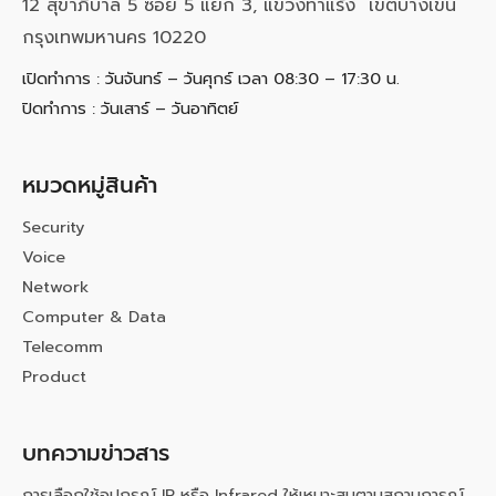
12 สุขาภิบาล 5 ซอย 5 แยก 3, แขวงท่าแร้ง เขตบางเขน
กรุงเทพมหานคร 10220
เปิดทำการ : วันจันทร์ – วันศุกร์ เวลา 08:30 – 17:30 น.
ปิดทำการ : วันเสาร์ – วันอาทิตย์
หมวดหมู่สินค้า
Security
Voice
Network
Computer & Data
Telecomm
Product
บทความข่าวสาร
การเลือกใช้อุปกรณ์ IR หรือ Infrared ให้เหมาะสมตามสถานการณ์