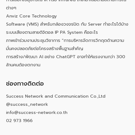
ต่างๆ
Anviz Core Technology
Software (VMS) สำหรับกล้องวงจรปิด กับ Server ทำอะไรได้บ้าง
ระบบเสียงตามสายดิจิตอล IP PA System คืออะไร
ภาพเข้าร่วมงานประชุมวิชาการ “การบริหารจัดการวิกฤตด้านความ
มั่นคงปลอดภัยต่อโครงสร้างพื้นฐานสำคัญ
การสร้าง/พัฒนา AI อย่าง ChatGPT อาจทำให้แรงงานกว่า 300
ล้านคนต้องตกงาน
ช่องทางติดต่อ
Success Network and Communication Co.,Ltd
@success_network
info@success-network.co.th
02 973 1966