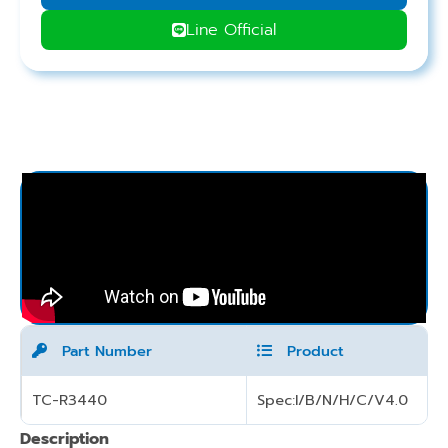
Line Official
Part Number
Product
TC-R3440
Spec:I/B/N/H/C/V4.0
Description