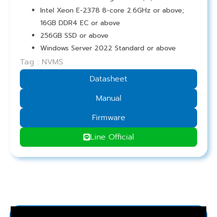
Intel Xeon E-2378 8-core 2.6GHz or above;
16GB DDR4 EC or above
256GB SSD or above
Windows Server 2022 Standard or above
Tag : NVMS
Datasheet
Manual
Firmware
Line Official