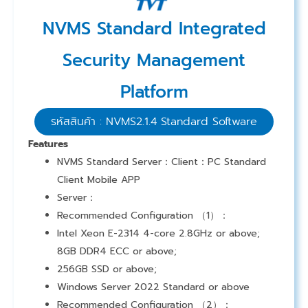
NVMS Standard Integrated
Security Management
Platform
รหัสสินค้า : NVMS2.1.4 Standard Software
Features
NVMS Standard Server：Client：PC Standard
Client Mobile APP
Server：
Recommended Configuration （1）：
Intel Xeon E-2314 4-core 2.8GHz or above;
8GB DDR4 ECC or above;
256GB SSD or above;
Windows Server 2022 Standard or above
Recommended Configuration （2）：