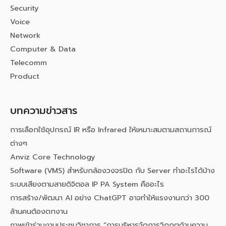
Security
Voice
Network
Computer & Data
Telecomm
Product
บทความข่าวสาร
การเลือกใช้อุปกรณ์ IR หรือ Infrared ให้เหมาะสมตามสถานการณ์
ต่างๆ
Anviz Core Technology
Software (VMS) สำหรับกล้องวงจรปิด กับ Server ทำอะไรได้บ้าง
ระบบเสียงตามสายดิจิตอล IP PA System คืออะไร
การสร้าง/พัฒนา AI อย่าง ChatGPT อาจทำให้แรงงานกว่า 300
ล้านคนต้องตกงาน
ภาพเข้าร่วมงานประชุมวิชาการ “การบริหารจัดการวิกฤตด้านความ