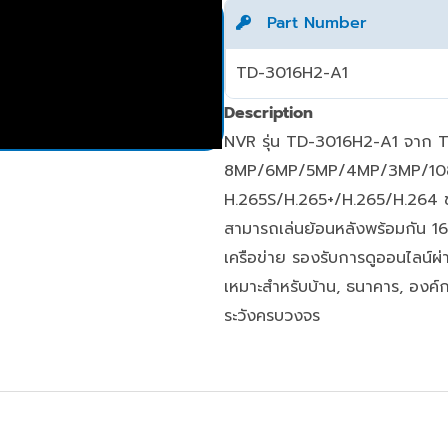
Part Number
TD-3016H2-A1
Description
NVR รุ่น TD-3016H2-A1 จาก TV
8MP/6MP/5MP/4MP/3MP/1080P
H.265S/H.265+/H.265/H.264 ช่ว
สามารถเล่นย้อนหลังพร้อมกัน 1
เครือข่าย รองรับการดูออนไลน์ผ
เหมาะสำหรับบ้าน, ธนาคาร, องค์
ระวังครบวงจร