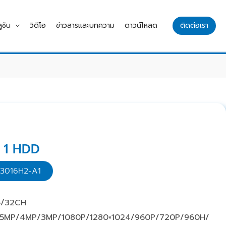
ูชัน
วิดีโอ
ข่าวสารและบทความ
ดาวน์โหลด
ติดต่อเรา
 1 HDD
D-3016H2-A1
6/32CH
5MP/4MP/3MP/1080P/1280×1024/960P/720P/960H/