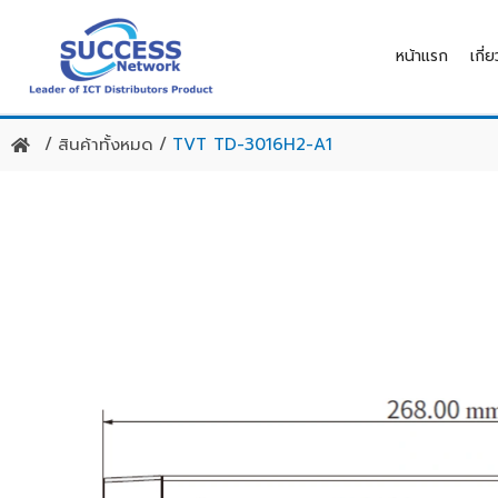
Skip
to
หน้าแรก
เกี่
content
/
สินค้าทั้งหมด
/
TVT TD-3016H2-A1