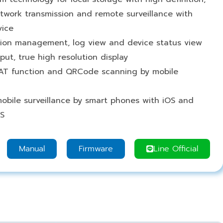
twork transmission and remote surveillance with
vice
tion management, log view and device status view
ut, true high resolution display
AT function and QRCode scanning by mobile
obile surveillance by smart phones with iOS and
S
Manual
Firmware
Line Official