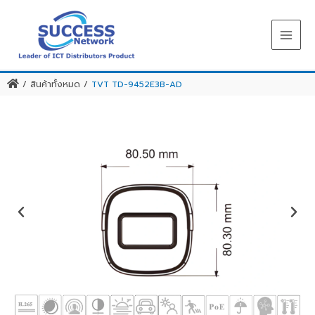
Skip
to
content
/
สินค้าทั้งหมด
/
TVT TD-9452E3B-AD