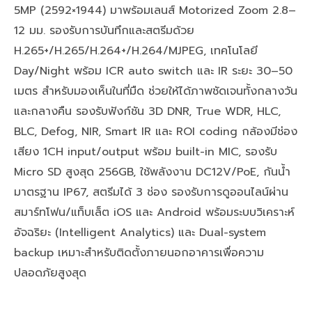
5MP (2592×1944) มาพร้อมเลนส์ Motorized Zoom 2.8–
12 มม. รองรับการบันทึกและสตรีมด้วย
H.265+/H.265/H.264+/H.264/MJPEG, เทคโนโลยี
Day/Night พร้อม ICR auto switch และ IR ระยะ 30–50
เมตร สำหรับมองเห็นในที่มืด ช่วยให้ได้ภาพชัดเจนทั้งกลางวัน
และกลางคืน รองรับฟังก์ชัน 3D DNR, True WDR, HLC,
BLC, Defog, NIR, Smart IR และ ROI coding กล้องมีช่อง
เสียง 1CH input/output พร้อม built-in MIC, รองรับ
Micro SD สูงสุด 256GB, ใช้พลังงาน DC12V/PoE, กันน้ำ
มาตรฐาน IP67, สตรีมได้ 3 ช่อง รองรับการดูออนไลน์ผ่าน
สมาร์ทโฟน/แท็บเล็ต iOS และ Android พร้อมระบบวิเคราะห์
อัจฉริยะ (Intelligent Analytics) และ Dual-system
backup เหมาะสำหรับติดตั้งภายนอกอาคารเพื่อความ
ปลอดภัยสูงสุด