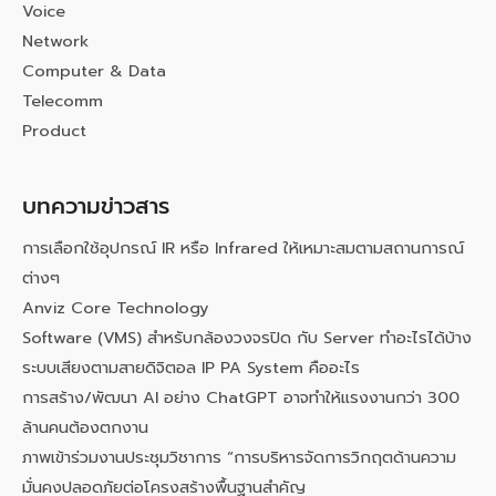
Voice
Network
Computer & Data
Telecomm
Product
บทความข่าวสาร
การเลือกใช้อุปกรณ์ IR หรือ Infrared ให้เหมาะสมตามสถานการณ์
ต่างๆ
Anviz Core Technology
Software (VMS) สำหรับกล้องวงจรปิด กับ Server ทำอะไรได้บ้าง
ระบบเสียงตามสายดิจิตอล IP PA System คืออะไร
การสร้าง/พัฒนา AI อย่าง ChatGPT อาจทำให้แรงงานกว่า 300
ล้านคนต้องตกงาน
ภาพเข้าร่วมงานประชุมวิชาการ “การบริหารจัดการวิกฤตด้านความ
มั่นคงปลอดภัยต่อโครงสร้างพื้นฐานสำคัญ