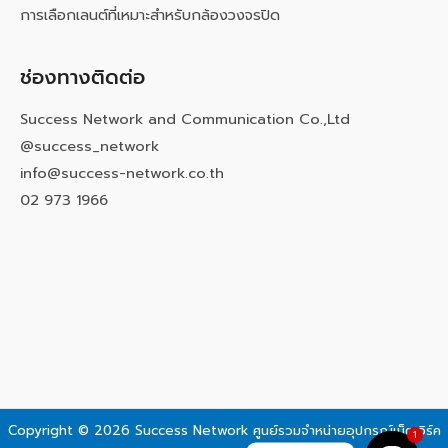
การเลือกเลนต์ที่เหมาะสำหรับกล้องวงจรปิด
ช่องทางติดต่อ
Success Network and Communication Co.,Ltd
@success_network
info@success-network.co.th
02 973 1966
Copyright © 2026 Success Network
ศูนย์รวมจำหน่ายอุปกรณ์เน็ตเวิร์ค
1