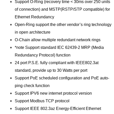
Support O-Ring (recovery time < 30ms over 250 units
of connection) and MSTP(RSTP/STP compatible) for
Ethernet Redundancy
Open-Ring support the other vendor’s ring technology
in open architecture
O-Chain allow multiple redundant network rings
*note Support standard IEC 62439-2 MRP (Media
Redundancy Protocol) function
24 port P.S.E. fully compliant with IEEE802.3at
standard, provide up to 30 Watts per port
Support PoE scheduled configuration and PoE auto-
ping check function
Support IPV6 new internet protocol version
Support Modbus TCP protocol
Support IEEE 802.3az Energy-Efficient Ethernet