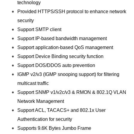
technology
Provided HTTPS/SSH protocol to enhance network
security
Support SMTP client
Support IP-based bandwidth management
Support application-based QoS management
Support Device Binding security function
Support DOS/DDOS auto prevention
IGMP v2/v3 (IGMP snooping support) for filtering
multicast traffic
Support SNMP v1/v2c/v3 & RMON & 802.1Q VLAN
Network Management
Support ACL, TACACS+ and 802.1x User
Authentication for security
Supports 9.6K Bytes Jumbo Frame