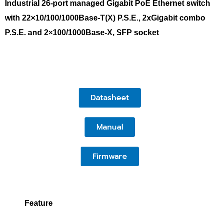
Industrial 26-port managed Gigabit PoE Ethernet switch
with 22×10/100/1000Base-T(X) P.S.E., 2xGigabit combo
P.S.E. and 2×100/1000Base-X, SFP socket
Datasheet
Manual
Firmware
Feature