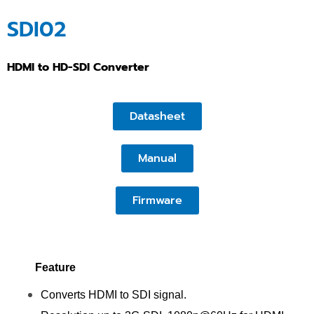
SDI02
HDMI to HD-SDI Converter
Datasheet
Manual
Firmware
Feature
Converts HDMI to SDI signal.