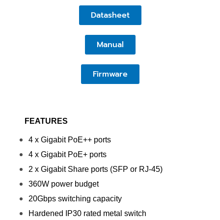
Datasheet
Manual
Firmware
FEATURES
4 x Gigabit PoE++ ports
4 x Gigabit PoE+ ports
2 x Gigabit Share ports (SFP or RJ-45)
360W power budget
20Gbps switching capacity
Hardened IP30 rated metal switch