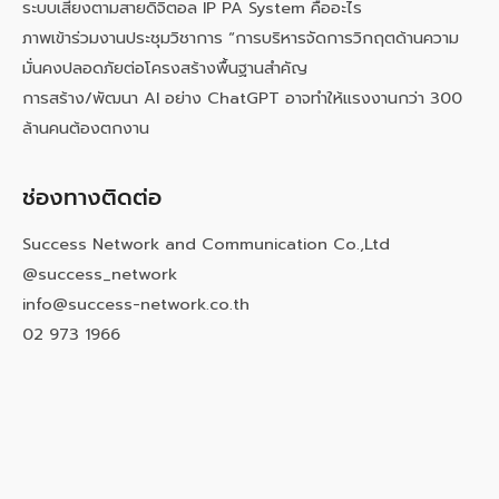
ระบบเสียงตามสายดิจิตอล IP PA System คืออะไร
ภาพเข้าร่วมงานประชุมวิชาการ “การบริหารจัดการวิกฤตด้านความ
มั่นคงปลอดภัยต่อโครงสร้างพื้นฐานสำคัญ
การสร้าง/พัฒนา AI อย่าง ChatGPT อาจทำให้แรงงานกว่า 300
ล้านคนต้องตกงาน
ช่องทางติดต่อ
Success Network and Communication Co.,Ltd
@success_network
info@success-network.co.th
02 973 1966