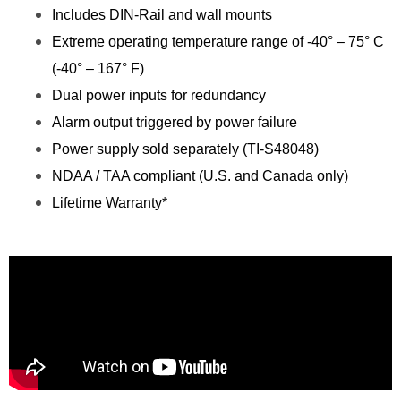
Includes DIN-Rail and wall mounts
Extreme operating temperature range of -40° – 75° C
(-40° – 167° F)
Dual power inputs for redundancy
Alarm output triggered by power failure
Power supply sold separately (TI-S48048)
NDAA / TAA compliant (U.S. and Canada only)
Lifetime Warranty*