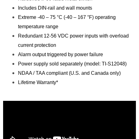
Includes DIN-rail and wall mounts
Extreme -40 – 75 °C (-40 – 167 °F) operating
temperature range
Redundant 12-56 VDC power inputs with overload
current protection
Alarm output triggered by power failure
Power supply sold separately (model: TI-S12048)
NDAA / TAA compliant (U.S. and Canada only)
Lifetime Warranty*