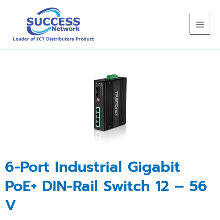
Skip
to
content
6-Port Industrial Gigabit
PoE+ DIN-Rail Switch 12 – 56
V