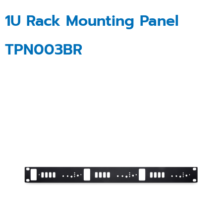
1U Rack Mounting Panel
TPN003BR