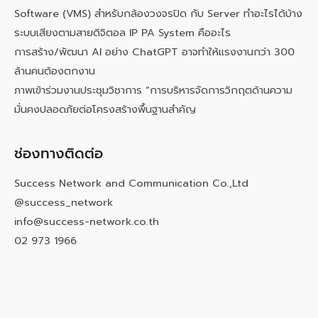
Software (VMS) สำหรับกล้องวงจรปิด กับ Server ทำอะไรได้บ้าง
ระบบเสียงตามสายดิจิตอล IP PA System คืออะไร
การสร้าง/พัฒนา AI อย่าง ChatGPT อาจทำให้แรงงานกว่า 300
ล้านคนต้องตกงาน
ภาพเข้าร่วมงานประชุมวิชาการ “การบริหารจัดการวิกฤตด้านความ
มั่นคงปลอดภัยต่อโครงสร้างพื้นฐานสำคัญ
ช่องทางติดต่อ
Success Network and Communication Co.,Ltd
@success_network
info@success-network.co.th
02 973 1966