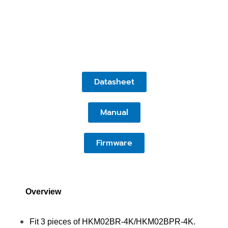
Datasheet
Manual
Firmware
Overview
Fit 3 pieces of HKM02BR-4K/HKM02BPR-4K.