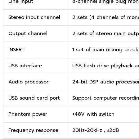
Line input
8-channel single plug mon
Stereo input channel
2 sets (4 channels of mon
Output channel
2 sets of stereo main outp
INSERT
1 set of main mixing breakp
USB interface
USB flash drive playback 
Audio processor
24-bit DSP audio processor 
USB sound card port
Support computer recordin
Phantom power
+48V with switch
Frequency response
20Hz-20kHz，±2dB