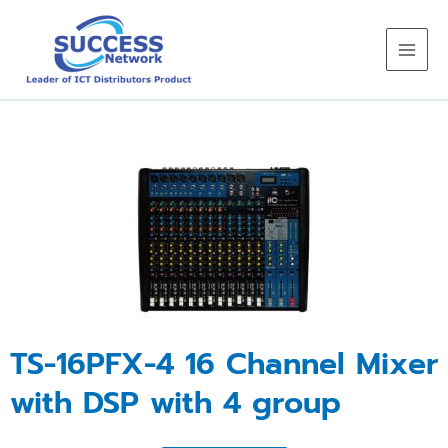
Skip
to
content
TS-16PFX-4 16 Channel Mixer
with DSP with 4 group