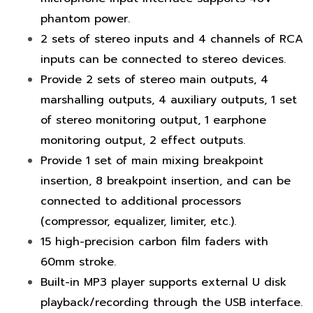
phantom power.
2 sets of stereo inputs and 4 channels of RCA
inputs can be connected to stereo devices.
Provide 2 sets of stereo main outputs, 4
marshalling outputs, 4 auxiliary outputs, 1 set
of stereo monitoring output, 1 earphone
monitoring output, 2 effect outputs.
Provide 1 set of main mixing breakpoint
insertion, 8 breakpoint insertion, and can be
connected to additional processors
(compressor, equalizer, limiter, etc.).
15 high-precision carbon film faders with
60mm stroke.
Built-in MP3 player supports external U disk
playback/recording through the USB interface.