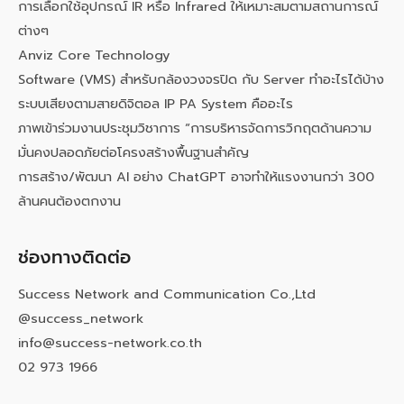
การเลือกใช้อุปกรณ์ IR หรือ Infrared ให้เหมาะสมตามสถานการณ์
ต่างๆ
Anviz Core Technology
Software (VMS) สำหรับกล้องวงจรปิด กับ Server ทำอะไรได้บ้าง
ระบบเสียงตามสายดิจิตอล IP PA System คืออะไร
ภาพเข้าร่วมงานประชุมวิชาการ “การบริหารจัดการวิกฤตด้านความ
มั่นคงปลอดภัยต่อโครงสร้างพื้นฐานสำคัญ
การสร้าง/พัฒนา AI อย่าง ChatGPT อาจทำให้แรงงานกว่า 300
ล้านคนต้องตกงาน
ช่องทางติดต่อ
Success Network and Communication Co.,Ltd
@success_network
info@success-network.co.th
02 973 1966