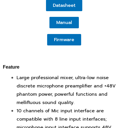
Datasheet
Manual
Firmware
Feature
Large professional mixer, ultra-low noise
discrete microphone preamplifier and +48V
phantom power, powerful functions and
mellifluous sound quality.
10 channels of Mic input interface are
compatible with 8 line input interfaces;
microphone input interface supports 48V