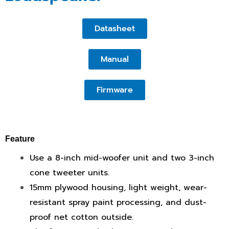
Datasheet
Manual
Firmware
Feature
Use a 8-inch mid-woofer unit and two 3-inch
cone tweeter units.
15mm plywood housing, light weight, wear-
resistant spray paint processing, and dust-
proof net cotton outside.