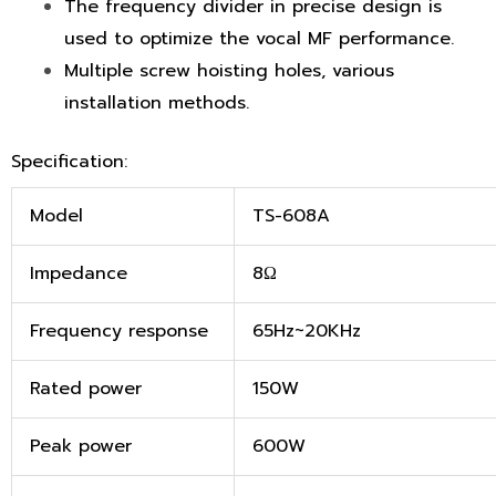
The frequency divider in precise design is
used to optimize the vocal MF performance.
Multiple screw hoisting holes, various
installation methods.
Specification:
Model
TS-608A
Impedance
8Ω
Frequency response
65Hz~20KHz
Rated power
150W
Peak power
600W