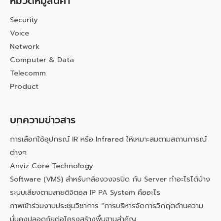
หมวดหมู่สินค้า
Security
Voice
Network
Computer & Data
Telecomm
Product
บทความข่าวสาร
การเลือกใช้อุปกรณ์ IR หรือ Infrared ให้เหมาะสมตามสถานการณ์
ต่างๆ
Anviz Core Technology
Software (VMS) สำหรับกล้องวงจรปิด กับ Server ทำอะไรได้บ้าง
ระบบเสียงตามสายดิจิตอล IP PA System คืออะไร
ภาพเข้าร่วมงานประชุมวิชาการ “การบริหารจัดการวิกฤตด้านความ
มั่นคงปลอดภัยต่อโครงสร้างพื้นฐานสำคัญ