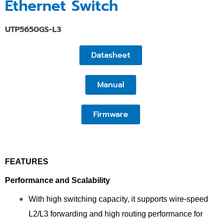
Ethernet Switch
UTP5650GS-L3
Datasheet
Manual
Firmware
FEATURES
Performance and Scalability
With high switching capacity, it supports wire-speed
L2/L3 forwarding and high routing performance for