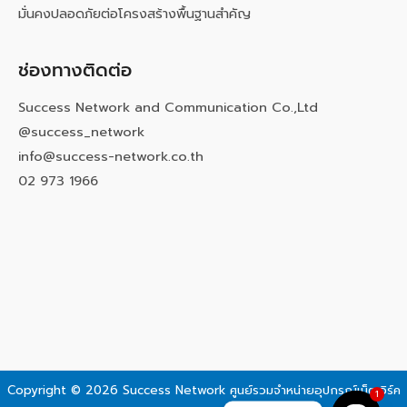
มั่นคงปลอดภัยต่อโครงสร้างพื้นฐานสำคัญ
ช่องทางติดต่อ
Success Network and Communication Co.,Ltd
@success_network
info@success-network.co.th
02 973 1966
Copyright © 2026 Success Network
ศูนย์รวมจำหน่ายอุปกรณ์เน็ตเวิร์ค
1