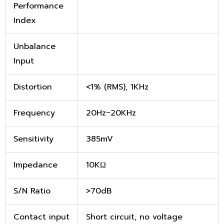
Performance
Index
Unbalance
Input
Distortion
<1% (RMS), 1KHz
Frequency
20Hz~20KHz
Sensitivity
385mV
Impedance
10KΩ
S/N Ratio
>70dB
Contact input
Short circuit, no voltage