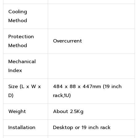
Cooling
Method
Protection
Overcurrent
Method
Mechanical
Index
Size (L x W x
484 x 88 x 447mm (19 inch
D)
rack,1U)
Weight
About 2.5Kg
Installation
Desktop or 19 inch rack