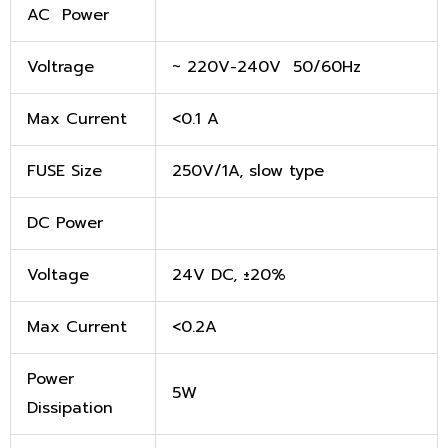
AC Power
Voltrage
~ 220V-240V 50/60Hz
Max Current
<0.1 A
FUSE Size
250V/1A, slow type
DC Power
Voltage
24V DC, ±20%
Max Current
<0.2A
Power
5W
Dissipation