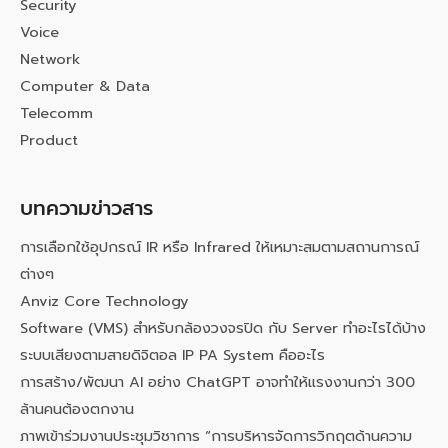
Security
Voice
Network
Computer & Data
Telecomm
Product
บทความข่าวสาร
การเลือกใช้อุปกรณ์ IR หรือ Infrared ให้เหมาะสมตามสถานการณ์
ต่างๆ
Anviz Core Technology
Software (VMS) สำหรับกล้องวงจรปิด กับ Server ทำอะไรได้บ้าง
ระบบเสียงตามสายดิจิตอล IP PA System คืออะไร
การสร้าง/พัฒนา AI อย่าง ChatGPT อาจทำให้แรงงานกว่า 300
ล้านคนต้องตกงาน
ภาพเข้าร่วมงานประชุมวิชาการ “การบริหารจัดการวิกฤตด้านความ