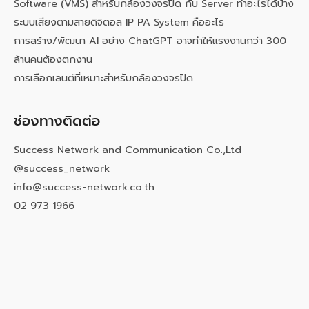
Software (VMS) สำหรับกล้องวงจรปิด กับ Server ทำอะไรได้บ้าง
ระบบเสียงตามสายดิจิตอล IP PA System คืออะไร
การสร้าง/พัฒนา AI อย่าง ChatGPT อาจทำให้แรงงานกว่า 300
ล้านคนต้องตกงาน
การเลือกเลนต์ที่เหมาะสำหรับกล้องวงจรปิด
ช่องทางติดต่อ
Success Network and Communication Co.,Ltd
@success_network
info@success-network.co.th
02 973 1966