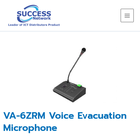
Skip
to
content
VA-6ZRM Voice Evacuation
Microphone