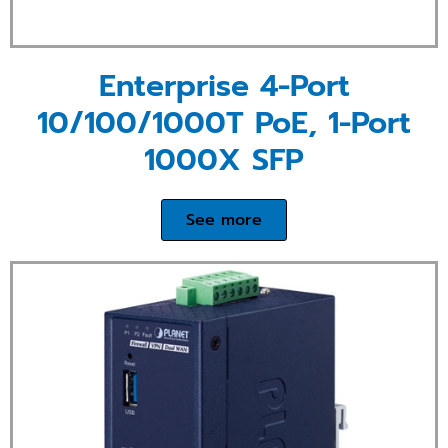
Enterprise 4-Port
10/100/1000T PoE, 1-Port
1000X SFP
See more