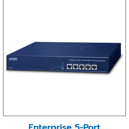
Enterprise 5-Port