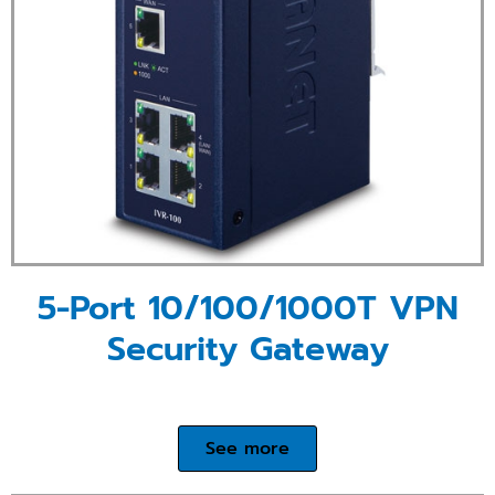
5-Port 10/100/1000T VPN
Security Gateway
See more