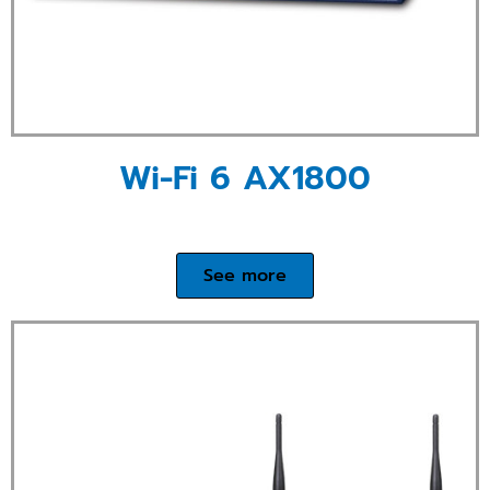
Wi-Fi 6 AX1800
See more