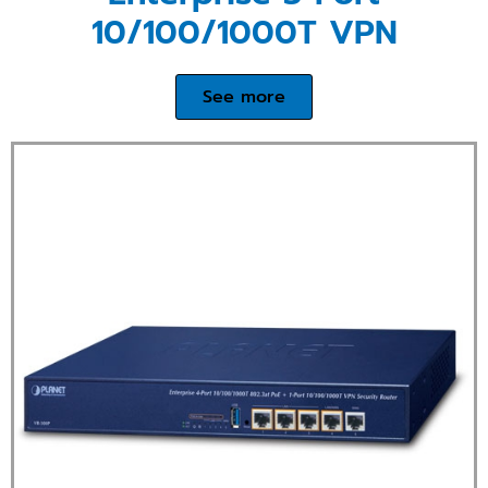
10/100/1000T VPN
See more