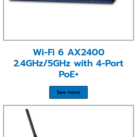
Wi-Fi 6 AX2400
2.4GHz/5GHz with 4-Port
PoE+
See more