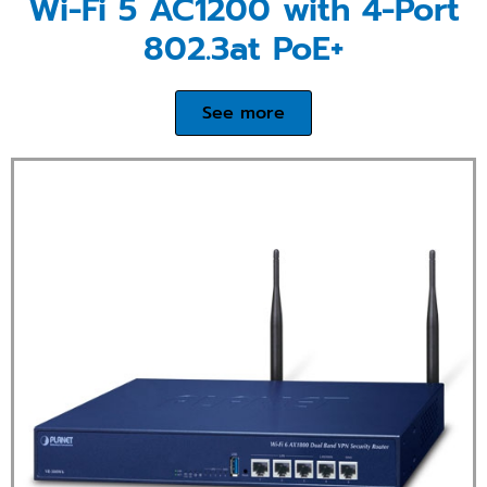
Wi-Fi 5 AC1200 with 4-Port
802.3at PoE+
See more