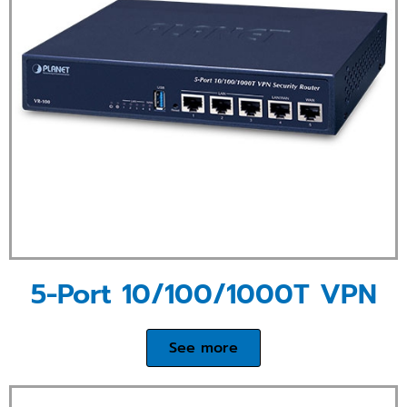
5-Port 10/100/1000T VPN
See more