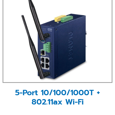
5-Port 10/100/1000T +
802.11ax Wi-Fi