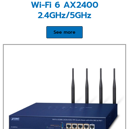
Wi-Fi 6 AX2400
2.4GHz/5GHz
See more