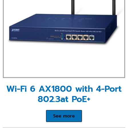
Wi-Fi 6 AX1800 with 4-Port
802.3at PoE+
See more