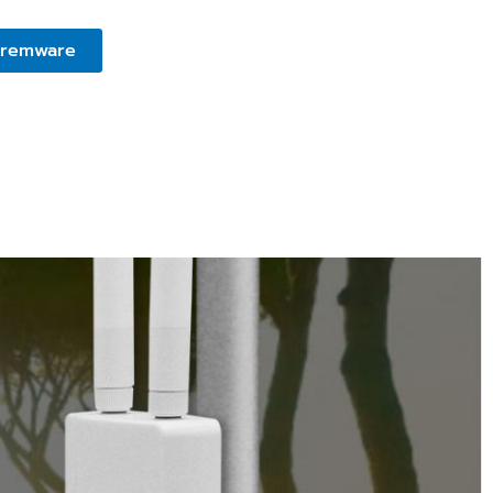
iremware