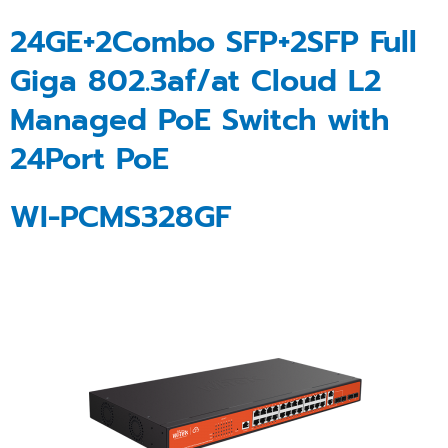
24GE+2Combo SFP+2SFP Full
Giga 802.3af/at Cloud L2
Managed PoE Switch with
24Port PoE
WI-PCMS328GF