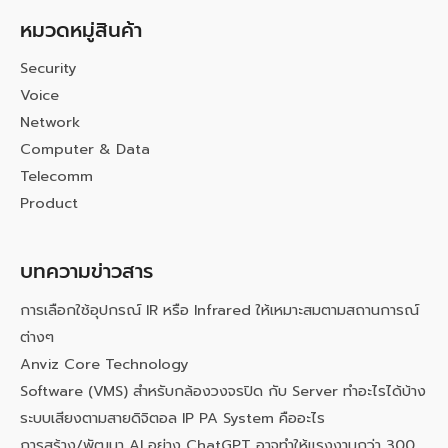
หมวดหมู่สินค้า
Security
Voice
Network
Computer & Data
Telecomm
Product
บทความข่าวสาร
การเลือกใช้อุปกรณ์ IR หรือ Infrared ให้เหมาะสมตามสถานการณ์
ต่างๆ
Anviz Core Technology
Software (VMS) สำหรับกล้องวงจรปิด กับ Server ทำอะไรได้บ้าง
ระบบเสียงตามสายดิจิตอล IP PA System คืออะไร
การสร้าง/พัฒนา AI อย่าง ChatGPT อาจทำให้แรงงานกว่า 300