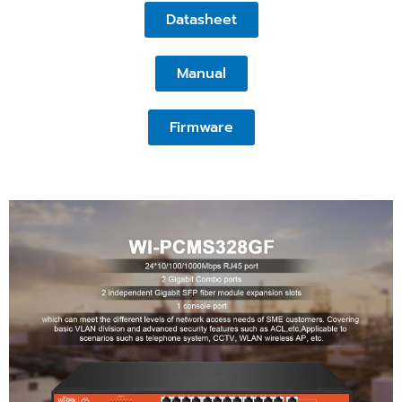
Datasheet
Manual
Firmware