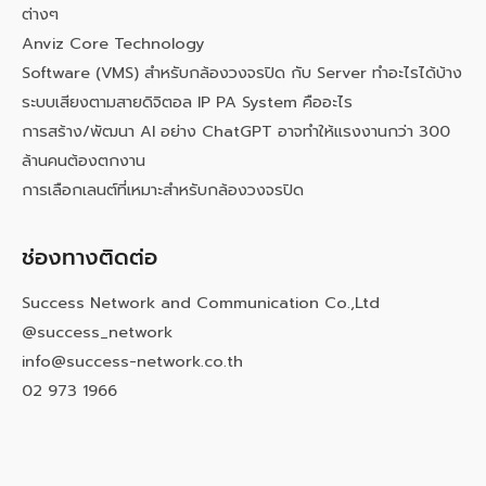
ต่างๆ
Anviz Core Technology
Software (VMS) สำหรับกล้องวงจรปิด กับ Server ทำอะไรได้บ้าง
ระบบเสียงตามสายดิจิตอล IP PA System คืออะไร
การสร้าง/พัฒนา AI อย่าง ChatGPT อาจทำให้แรงงานกว่า 300
ล้านคนต้องตกงาน
การเลือกเลนต์ที่เหมาะสำหรับกล้องวงจรปิด
ช่องทางติดต่อ
Success Network and Communication Co.,Ltd
@success_network
info@success-network.co.th
02 973 1966