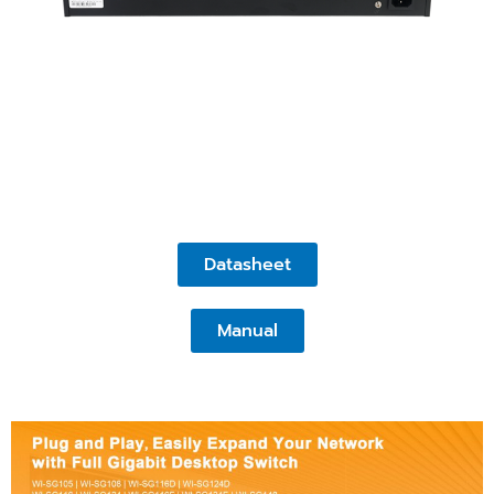
Datasheet
Manual