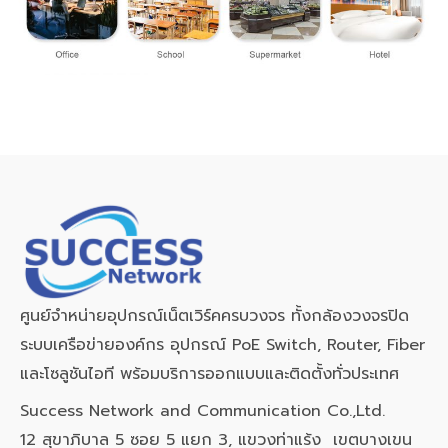
ศูนย์จำหน่ายอุปกรณ์เน็ตเวิร์คครบวงจร ทั้งกล้องวงจรปิด
ระบบเครือข่ายองค์กร อุปกรณ์ PoE Switch, Router, Fiber
และโซลูชันไอที พร้อมบริการออกแบบและติดตั้งทั่วประเทศ
Success Network and Communication Co.,Ltd.
12 สุขาภิบาล 5 ซอย 5 แยก 3, แขวงท่าแร้ง เขตบางเขน