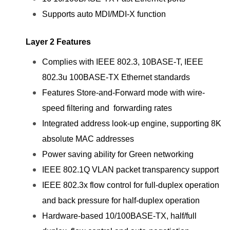
Supports auto MDI/MDI-X function
Layer 2 Features
Complies with IEEE 802.3, 10BASE-T, IEEE
802.3u 100BASE-TX Ethernet standards
Features Store-and-Forward mode with wire-
speed filtering and forwarding rates
Integrated address look-up engine, supporting 8K
absolute MAC addresses
Power saving ability for Green networking
IEEE 802.1Q VLAN packet transparency support
IEEE 802.3x flow control for full-duplex operation
and back pressure for half-duplex operation
Hardware-based 10/100BASE-TX, half/full