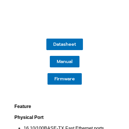
Datasheet
Manual
Firmware
Feature
Physical Port
16 10/100BASE-TX Fast Ethernet ports