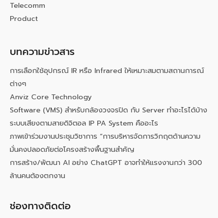
Telecomm
Product
บทความข่าวสาร
การเลือกใช้อุปกรณ์ IR หรือ Infrared ให้เหมาะสมตามสถานการณ์
ต่างๆ
Anviz Core Technology
Software (VMS) สำหรับกล้องวงจรปิด กับ Server ทำอะไรได้บ้าง
ระบบเสียงตามสายดิจิตอล IP PA System คืออะไร
ภาพเข้าร่วมงานประชุมวิชาการ “การบริหารจัดการวิกฤตด้านความ
มั่นคงปลอดภัยต่อโครงสร้างพื้นฐานสำคัญ
การสร้าง/พัฒนา AI อย่าง ChatGPT อาจทำให้แรงงานกว่า 300
ล้านคนต้องตกงาน
ช่องทางติดต่อ