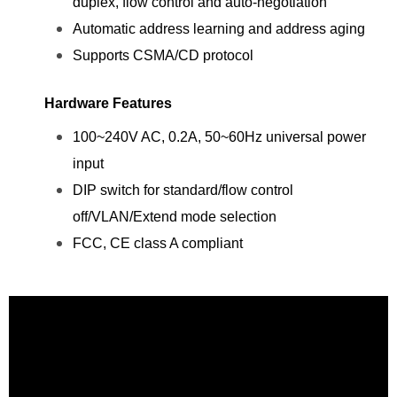
duplex, flow control and auto-negotiation
Automatic address learning and address aging
Supports CSMA/CD protocol
Hardware Features
100~240V AC, 0.2A, 50~60Hz universal power
input
DIP switch for standard/flow control
off/VLAN/Extend mode selection
FCC, CE class A compliant