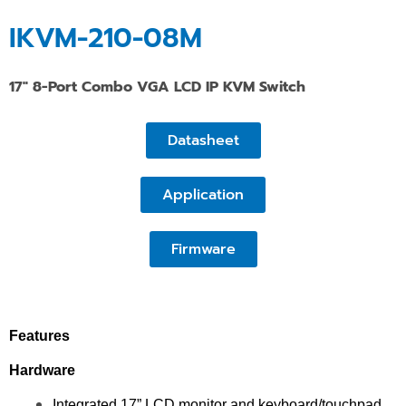
IKVM-210-08M
17″ 8-Port Combo VGA LCD IP KVM Switch
Datasheet
Application
Firmware
Features
Hardware
Integrated 17” LCD monitor and keyboard/touchpad