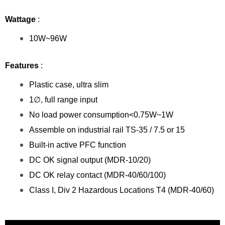
Wattage
:
10W~96W
Features
:
Plastic case, ultra slim
1∅, full range input
No load power consumption<0.75W~1W
Assemble on industrial rail TS-35 / 7.5 or 15
Built-in active PFC function
DC OK signal output (MDR-10/20)
DC OK relay contact (MDR-40/60/100)
Class I, Div 2 Hazardous Locations T4 (MDR-40/60)