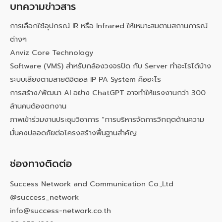
บทความข่าวสาร
การเลือกใช้อุปกรณ์ IR หรือ Infrared ให้เหมาะสมตามสถานการณ์
ต่างๆ
Anviz Core Technology
Software (VMS) สำหรับกล้องวงจรปิด กับ Server ทำอะไรได้บ้าง
ระบบเสียงตามสายดิจิตอล IP PA System คืออะไร
การสร้าง/พัฒนา AI อย่าง ChatGPT อาจทำให้แรงงานกว่า 300
ล้านคนต้องตกงาน
ภาพเข้าร่วมงานประชุมวิชาการ “การบริหารจัดการวิกฤตด้านความ
มั่นคงปลอดภัยต่อโครงสร้างพื้นฐานสำคัญ
ช่องทางติดต่อ
Success Network and Communication Co.,Ltd
@success_network
info@success-network.co.th