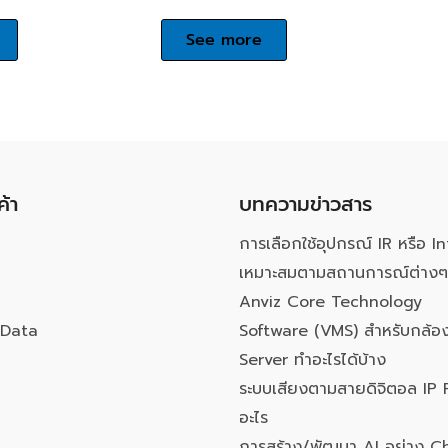
See more
ค้า
บทความข่าวสาร
การเลือกใช้อุปกรณ์ IR หรือ In
เหมาะสมตามสถานการณ์ต่างๆ
Anviz Core Technology
Data
Software (VMS) สำหรับกล้อง
Server ทำอะไรได้บ้าง
ระบบเสียงตามสายดิจิตอล IP 
อะไร
การสร้าง/พัฒนา AI อย่าง 