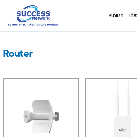
Skip
to
หน้าแรก
เกี่
content
Router