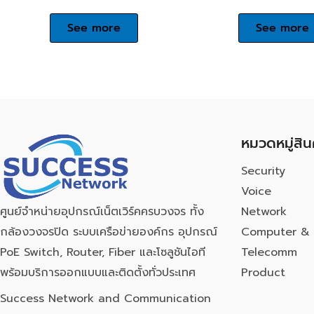
See more
See more
หมวดหมู่สิน
Security
Voice
Network
ศูนย์จำหน่ายอุปกรณ์เน็ตเวิร์คครบวงจร ทั้ง
Computer & 
กล้องวงจรปิด ระบบเครือข่ายองค์กร อุปกรณ์
Telecomm
PoE Switch, Router, Fiber และโซลูชันไอที
Product
พร้อมบริการออกแบบและติดตั้งทั่วประเทศ
Success Network and Communication