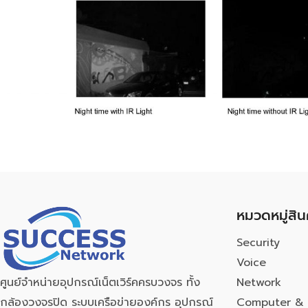
หมวดหมู่สิน
Security
Voice
Network
ศูนย์จำหน่ายอุปกรณ์เน็ตเวิร์คครบวงจร ทั้ง
Computer & 
กล้องวงจรปิด ระบบเครือข่ายองค์กร อุปกรณ์