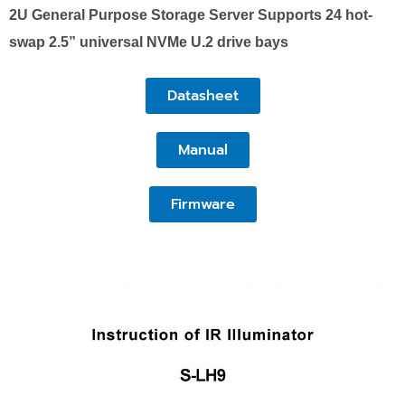
2U General Purpose Storage Server Supports 24 hot-
swap 2.5” universal NVMe U.2 drive bays
Datasheet
Manual
Firmware