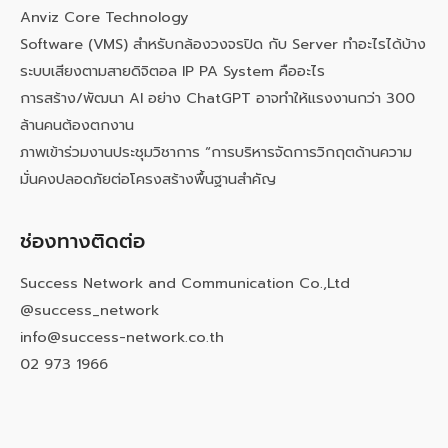
Anviz Core Technology
Software (VMS) สำหรับกล้องวงจรปิด กับ Server ทำอะไรได้บ้าง
ระบบเสียงตามสายดิจิตอล IP PA System คืออะไร
การสร้าง/พัฒนา AI อย่าง ChatGPT อาจทำให้แรงงานกว่า 300
ล้านคนต้องตกงาน
ภาพเข้าร่วมงานประชุมวิชาการ “การบริหารจัดการวิกฤตด้านความ
มั่นคงปลอดภัยต่อโครงสร้างพื้นฐานสำคัญ
ช่องทางติดต่อ
Success Network and Communication Co.,Ltd
@success_network
info@success-network.co.th
02 973 1966