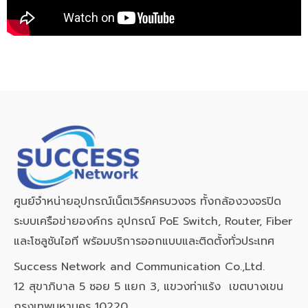
ศูนย์จำหน่ายอุปกรณ์เน็ตเวิร์คครบวงจร ทั้งกล้องวงจรปิด
ระบบเครือข่ายองค์กร อุปกรณ์ PoE Switch, Router, Fiber
และโซลูชันไอที พร้อมบริการออกแบบและติดตั้งทั่วประเทศ
Success Network and Communication Co.,Ltd.
12 สุขาภิบาล 5 ซอย 5 แยก 3, แขวงท่าแร้ง เขตบางเขน
กรุงเทพมหานคร 10220