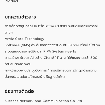
Product
บทความข่าวสาร
การเลือกใช้อุปกรณ์ IR หรือ Infrared ให้เหมาะสมตามสถานการณ์
ต่างๆ
Anviz Core Technology
Software (VMS) สำหรับกล้องวงจรปิด กับ Server ทำอะไรได้บ้าง
ระบบเสียงตามสายดิจิตอล IP PA System คืออะไร
การสร้าง/พัฒนา AI อย่าง ChatGPT อาจทำให้แรงงานกว่า 300
ล้านคนต้องตกงาน
ภาพเข้าร่วมงานประชุมวิชาการ “การบริหารจัดการวิกฤตด้านความ
มั่นคงปลอดภัยต่อโครงสร้างพื้นฐานสำคัญ
ช่องทางติดต่อ
Success Network and Communication Co.,Ltd