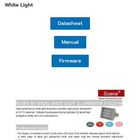
White Light
Datasheet
Manual
Firmware