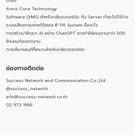
ต่างๆ
Anviz Core Technology
Software (VMS) สำหรับกล้องวงจรปิด กับ Server ทำอะไรได้บ้าง
ระบบเสียงตามสายดิจิตอล IP PA System คืออะไร
การสร้าง/พัฒนา AI อย่าง ChatGPT อาจทำให้แรงงานกว่า 300
ล้านคนต้องตกงาน
การเลือกเลนต์ที่เหมาะสำหรับกล้องวงจรปิด
ช่องทางติดต่อ
Success Network and Communication Co.,Ltd
@success_network
info@success-network.co.th
02 973 1966