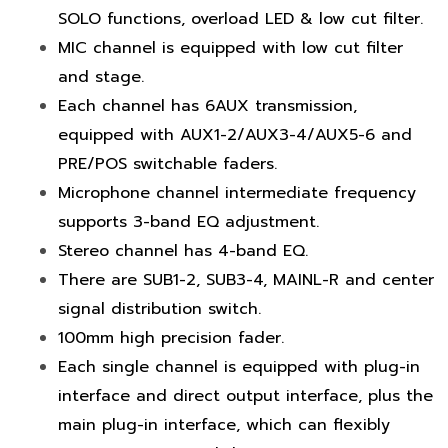
SOLO functions, overload LED & low cut filter.
MIC channel is equipped with low cut filter
and stage.
Each channel has 6AUX transmission,
equipped with AUX1-2/AUX3-4/AUX5-6 and
PRE/POS switchable faders.
Microphone channel intermediate frequency
supports 3-band EQ adjustment.
Stereo channel has 4-band EQ.
There are SUB1-2, SUB3-4, MAINL-R and center
signal distribution switch.
100mm high precision fader.
Each single channel is equipped with plug-in
interface and direct output interface, plus the
main plug-in interface, which can flexibly