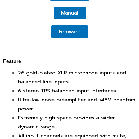
Manual
Firmware
Feature
26 gold-plated XLR microphone inputs and
balanced line inputs.
6 stereo TRS balanced input interfaces.
Ultra-low noise preamplifier and +48V phantom
power.
Extremely high space provides a wider
dynamic range.
All input channels are equipped with mute,