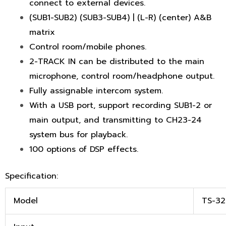
connect to external devices.
(SUB1-SUB2) (SUB3-SUB4) | (L-R) (center) A&B
matrix
Control room/mobile phones.
2-TRACK IN can be distributed to the main
microphone, control room/headphone output.
Fully assignable intercom system.
With a USB port, support recording SUB1-2 or
main output, and transmitting to CH23-24
system bus for playback.
100 options of DSP effects.
Specification:
Model
TS-32