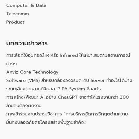
Computer & Data
Telecomm
Product
บทความข่าวสาร
การเลือกใช้อุปกรณ์ IR หรือ Infrared ให้เหมาะสมตามสถานการณ์
ต่างๆ
Anviz Core Technology
Software (VMS) สำหรับกล้องวงจรปิด กับ Server ทำอะไรได้บ้าง
ระบบเสียงตามสายดิจิตอล IP PA System คืออะไร
การสร้าง/พัฒนา AI อย่าง ChatGPT อาจทำให้แรงงานกว่า 300
ล้านคนต้องตกงาน
ภาพเข้าร่วมงานประชุมวิชาการ “การบริหารจัดการวิกฤตด้านความ
มั่นคงปลอดภัยต่อโครงสร้างพื้นฐานสำคัญ