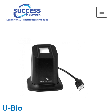
Skip
to
content
U-Bio