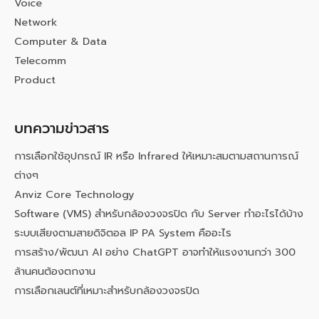
Voice
Network
Computer & Data
Telecomm
Product
บทความข่าวสาร
การเลือกใช้อุปกรณ์ IR หรือ Infrared ให้เหมาะสมตามสถานการณ์
ต่างๆ
Anviz Core Technology
Software (VMS) สำหรับกล้องวงจรปิด กับ Server ทำอะไรได้บ้าง
ระบบเสียงตามสายดิจิตอล IP PA System คืออะไร
การสร้าง/พัฒนา AI อย่าง ChatGPT อาจทำให้แรงงานกว่า 300
ล้านคนต้องตกงาน
การเลือกเลนต์ที่เหมาะสำหรับกล้องวงจรปิด