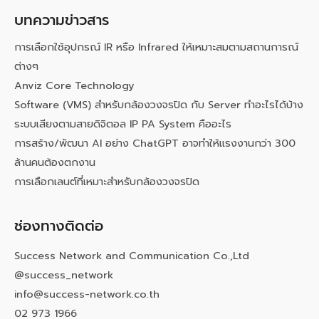
บทความข่าวสาร
การเลือกใช้อุปกรณ์ IR หรือ Infrared ให้เหมาะสมตามสถานการณ์
ต่างๆ
Anviz Core Technology
Software (VMS) สำหรับกล้องวงจรปิด กับ Server ทำอะไรได้บ้าง
ระบบเสียงตามสายดิจิตอล IP PA System คืออะไร
การสร้าง/พัฒนา AI อย่าง ChatGPT อาจทำให้แรงงานกว่า 300
ล้านคนต้องตกงาน
การเลือกเลนต์ที่เหมาะสำหรับกล้องวงจรปิด
ช่องทางติดต่อ
Success Network and Communication Co.,Ltd
@success_network
info@success-network.co.th
02 973 1966