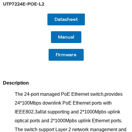
UTP7224E-POE-L2
Datasheet
Manual
Firmware
Description
The 24-port managed PoE Ethernet switch,provides
24*100Mbps downlink PoE Ethernet ports with
IEEE802.3af/at supporting and 2*1000Mpbs uplink
optical ports and 2*1000Mpbs uplink Ethernet ports.
The switch support Layer 2 network management and