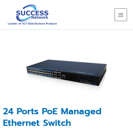
Skip
to
content
24 Ports PoE Managed
Ethernet Switch