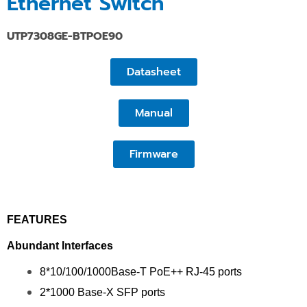
Ethernet Switch
UTP7308GE-BTPOE90
Datasheet
Manual
Firmware
FEATURES
Abundant Interfaces
8*10/100/1000Base-T PoE++ RJ-45 ports
2*1000 Base-X SFP ports