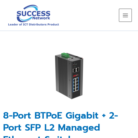
Skip
to
content
8-Port BTPoE Gigabit + 2-
Port SFP L2 Managed