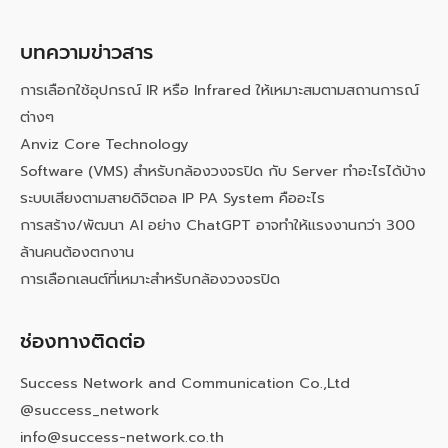
บทความข่าวสาร
การเลือกใช้อุปกรณ์ IR หรือ Infrared ให้เหมาะสมตามสถานการณ์
ต่างๆ
Anviz Core Technology
Software (VMS) สำหรับกล้องวงจรปิด กับ Server ทำอะไรได้บ้าง
ระบบเสียงตามสายดิจิตอล IP PA System คืออะไร
การสร้าง/พัฒนา AI อย่าง ChatGPT อาจทำให้แรงงานกว่า 300
ล้านคนต้องตกงาน
การเลือกเลนต์ที่เหมาะสำหรับกล้องวงจรปิด
ช่องทางติดต่อ
Success Network and Communication Co.,Ltd
@success_network
info@success-network.co.th