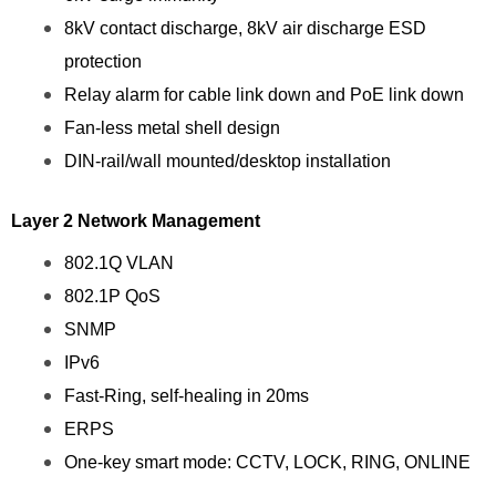
8kV contact discharge, 8kV air discharge ESD
protection
Relay alarm for cable link down and PoE link down
Fan-less metal shell design
DIN-rail/wall mounted/desktop installation
Layer 2 Network Management
802.1Q VLAN
802.1P QoS
SNMP
IPv6
Fast-Ring, self-healing in 20ms
ERPS
One-key smart mode: CCTV, LOCK, RING, ONLINE