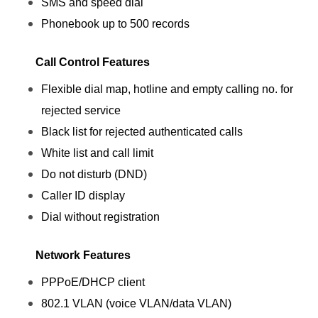
SMS and speed dial
Phonebook up to 500 records
Call Control Features
Flexible dial map, hotline and empty calling no. for
rejected service
Black list for rejected authenticated calls
White list and call limit
Do not disturb (DND)
Caller ID display
Dial without registration
Network Features
PPPoE/DHCP client
802.1 VLAN (voice VLAN/data VLAN)