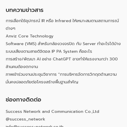
บทความข่าวสาร
การเลือกใช้อุปกรณ์ IR หรือ Infrared ให้เหมาะสมตามสถานการณ์
ต่างๆ
Anviz Core Technology
Software (VMS) สำหรับกล้องวงจรปิด กับ Server ทำอะไรได้บ้าง
ระบบเสียงตามสายดิจิตอล IP PA System คืออะไร
การสร้าง/พัฒนา AI อย่าง ChatGPT อาจทำให้แรงงานกว่า 300
ล้านคนต้องตกงาน
ภาพเข้าร่วมงานประชุมวิชาการ “การบริหารจัดการวิกฤตด้านความ
มั่นคงปลอดภัยต่อโครงสร้างพื้นฐานสำคัญ
ช่องทางติดต่อ
Success Network and Communication Co.,Ltd
@success_network
info@success-network.co.th