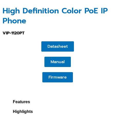
High Definition Color PoE IP
Phone
VIP-1120PT
Datasheet
Manual
Firmware
Features
Highlights