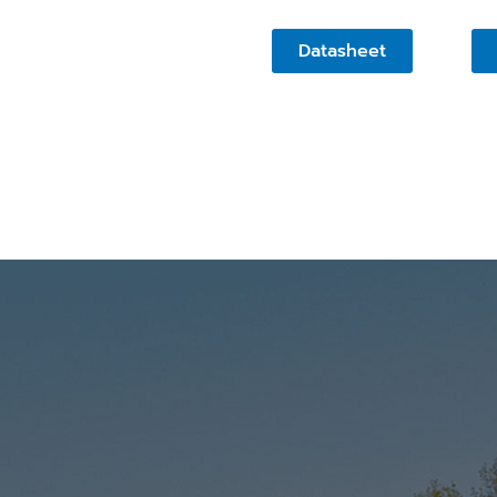
Datasheet