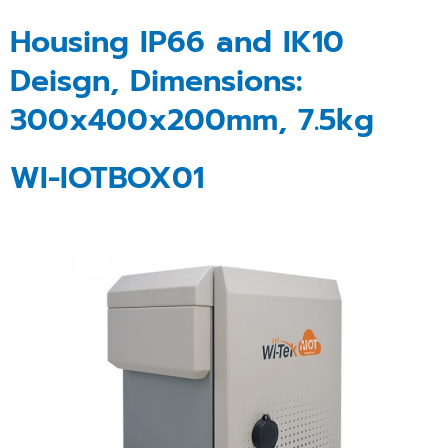
Housing IP66 and IK10
Deisgn, Dimensions:
300x400x200mm, 7.5kg
WI-IOTBOX01