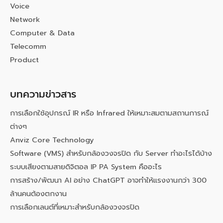
Voice
Network
Computer & Data
Telecomm
Product
บทความข่าวสาร
การเลือกใช้อุปกรณ์ IR หรือ Infrared ให้เหมาะสมตามสถานการณ์
ต่างๆ
Anviz Core Technology
Software (VMS) สำหรับกล้องวงจรปิด กับ Server ทำอะไรได้บ้าง
ระบบเสียงตามสายดิจิตอล IP PA System คืออะไร
การสร้าง/พัฒนา AI อย่าง ChatGPT อาจทำให้แรงงานกว่า 300
ล้านคนต้องตกงาน
การเลือกเลนต์ที่เหมาะสำหรับกล้องวงจรปิด