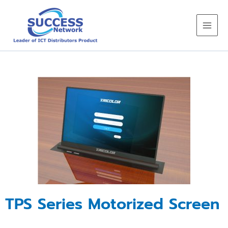
Skip
to
content
TPS Series Motorized Screen