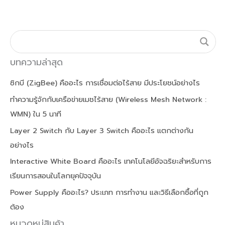
บทความล่าสุด
ซิกบี (ZigBee) คืออะไร การเชื่อมต่อไร้สาย มีประโยชน์อย่างไร
ทำความรู้จักกับเครือข่ายเมชไร้สาย (Wireless Mesh Network :
WMN) ใน 5 นาที
Layer 2 Switch กับ Layer 3 Switch คืออะไร แตกต่างกัน
อย่างไร
Interactive White Board คืออะไร เทคโนโลยีอัจฉริยะสำหรับการ
เรียนการสอนในโลกยุคปัจจุบัน
Power Supply คืออะไร? ประเภท การทำงาน และวิธีเลือกซื้อที่ถูก
ต้อง
หมวดหมู่สินค้า