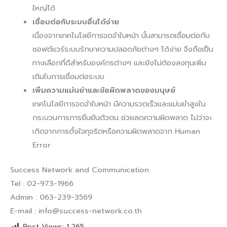
ใหญ่ได้
เชื่อมต่อกับระบบอื่นได้ง่าย
เนื่องจากเทคโนโลยีการจดจำใบหน้า นั้นสามารถเชื่อมต่อกับ
ซอฟต์แวร์ระบบรักษาความปลอดภัยต่างๆ ได้ง่าย จึงถือเป็น
ทางเลือกที่ดีสำหรับองค์กรต่างๆ และยังไม่ต้องลงทุนเพิ่ม
เติมในการเชื่อมต่อระบบ
เพิ่มความแม่นยำและข้อผิดพลาดของมนุษย์
เทคโนโลยีการจดจำใบหน้า มีความรวดเร็วและแม่นยำสูงใน
กระบวนการการยืนยันตัวตน ช่วยลดความผิดพลาด ไม่ว่าจะ
เกิดจากการตั้งใจทุจริตหรือความผิดพลาดจาก Human
Error
Success Network and Communication
Tel : 02-973-1966
Admin : 063-239-3569
E-mail : info@success-network.co.th
Post Views:
1,265