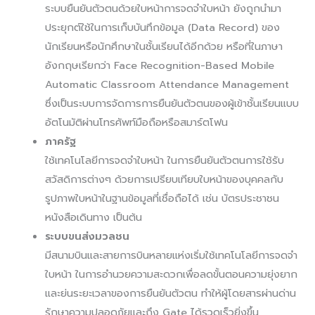
ระบบยืนยันตัวตนด้วยใบหน้าการจดจำใบหน้า ยังถูกนำมา
ประยุกต์ใช้ในการเก็บบันทึกข้อมูล (Data Record) ของ
นักเรียนหรือนักศึกษาในชั้นเรียนได้อีกด้วย หรือที่ในภาษา
อังกฤษเรียกว่า Face Recognition-Based Mobile
Automatic Classroom Attendance Management
ซึ่งเป็นระบบการจัดการการยืนยันตัวตนของผู้เข้าชั้นเรียนแบบ
อัตโนมัติผ่านโทรศัพท์มือถือหรือสมาร์ตโฟน
ภาครัฐ
ใช้เทคโนโลยีการจดจำใบหน้า ในการยืนยันตัวตนการใช้รับ
สวัสดิการต่างๆ ด้วยการเปรียบเทียบใบหน้าของบุคคลกับ
รูปภาพใบหน้าในฐานข้อมูลที่เชื่อถือได้ เช่น บัตรประชาชน
หนังสือเดินทาง เป็นต้น
ระบบขนส่งมวลชน
มีสนามบินและสายการบินหลายแห่งเริ่มใช้เทคโนโลยีการจดจำ
ใบหน้า ในการอำนวยความสะดวกเพื่อลดขั้นตอนความยุ่งยาก
และย่นระยะเวลาของการยืนยันตัวตน ทำให้ผู้โดยสารผ่านด่าน
รักษาความปลอดภัยและถึง Gate ได้รวดเร็วยิ่งขึ้น