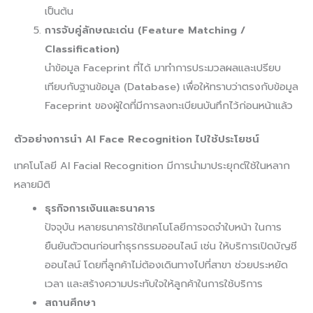
เป็นต้น
การจับคู่ลักษณะเด่น (Feature Matching /
Classification)
นำข้อมูล Faceprint ที่ได้ มาทำการประมวลผลและเปรียบ
เทียบกับฐานข้อมูล (Database) เพื่อให้ทราบว่าตรงกับข้อมูล
Faceprint ของผู้ใดที่มีการลงทะเบียนบันทึกไว้ก่อนหน้าแล้ว
ตัวอย่างการนำ AI Face Recognition ไปใช้ประโยชน์
เทคโนโลยี AI Facial Recognition มีการนำมาประยุกต์ใช้ในหลาก
หลายมิติ
ธุรกิจการเงินและธนาคาร
ปัจจุบัน หลายธนาคารใช้เทคโนโลยีการจดจำใบหน้า ในการ
ยืนยันตัวตนก่อนทำธุรกรรมออนไลน์ เช่น ให้บริการเปิดบัญชี
ออนไลน์ โดยที่ลูกค้าไม่ต้องเดินทางไปที่สาขา ช่วยประหยัด
เวลา และสร้างความประทับใจให้ลูกค้าในการใช้บริการ
สถานศึกษา