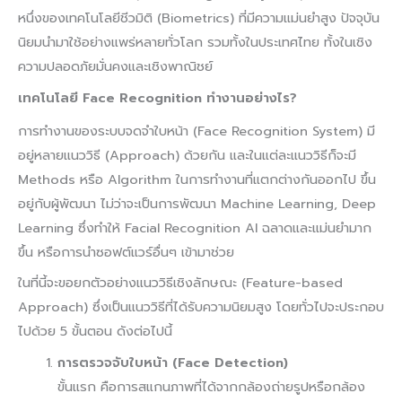
หนึ่งของเทคโนโลยีชีวมิติ (Biometrics) ที่มีความแม่นยำสูง ปัจจุบัน
นิยมนำมาใช้อย่างแพร่หลายทั่วโลก รวมทั้งในประเทศไทย ทั้งในเชิง
ความปลอดภัยมั่นคงและเชิงพาณิชย์
เทคโนโลยี Face Recognition ทำงานอย่างไร?
การทํางานของระบบจดจําใบหน้า (Face Recognition System) มี
อยู่หลายแนววิธี (Approach) ด้วยกัน และในแต่ละแนววิธีก็จะมี
Methods หรือ Algorithm ในการทำงานที่แตกต่างกันออกไป ขึ้น
อยู่กับผู้พัฒนา ไม่ว่าจะเป็นการพัฒนา Machine Learning, Deep
Learning ซึ่งทำให้ Facial Recognition AI ฉลาดและแม่นยำมาก
ขึ้น หรือการนำซอฟต์แวร์อื่นๆ เข้ามาช่วย
ในที่นี้จะขอยกตัวอย่างแนววิธีเชิงลักษณะ (Feature-based
Approach) ซึ่งเป็นแนววิธีที่ได้รับความนิยมสูง โดยทั่วไปจะประกอบ
ไปด้วย 5 ขั้นตอน ดังต่อไปนี้
การตรวจจับใบหน้า (Face Detection)
ขั้นแรก คือการสแกนภาพที่ได้จากกล้องถ่ายรูปหรือกล้อง