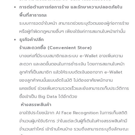
การต่อต้านการก่อการร้าย และรักษาความปลอดภัยใน
พื้นที่สาธารณะ
ระบบการจดจำใบหน้า สามารถช่วยระบุตัวตนของผู้ก่อการร้าย
หรือผู้ทำผิดกฎหมายอื่นๆ เพียงใช้แค่การสแกนใบหน้าเท่านั้น
ธุรกิจค้าปลีก
ร้านสะดวกซื้อ (Convenient Store)
บางแห่งที่มีระบบสมาชิกและระบบ e-Wallet อาจเพิ่มความ
สะดวก และลดขั้นตอนในการชำระเงิน โดยการสแกนใบหน้า
ลูกค้าที่เป็นสมาชิก แล้วให้ระบบตัดเงินออกจาก e-Wallet
ของลูกค้าคนนั้นแบบอัตโนมัติ ไม่ต้องอาศัยพนักงาน
แคชเชียร์ ช่วยเพิ่มความรวดเร็วและยังสามารถเก็บประวัติการ
ซื้อเข้าเป็น Big Data ได้อีกด้วย
ห้างสรรพสินค้า
อาจใช้ประโยชน์จาก AI Face Recognition ในการเก็บสถิติ
จำนวนผู้มาใช้บริการ ว่าในแต่ละวันผู้ที่เดินในห้างสรรพสินค้ามี
จำนวนเท่าไหร่ เข้าร้านไหนบ้าง รวมถึงสามารถระบุถึงลักษณะ