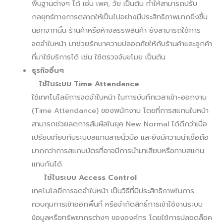
พื้นฐานต่างๆ ได้ เช่น เพศ, วัย เป็นต้น ทำให้สามารถปรับ
กลยุทธ์ทางการตลาดให้เป็นไปอย่างมีประสิทธิภาพมากยิ่งขึ้น
นอกจากนั้น ร้านค้าหรือห้างสรรพสินค้า ยังสามารถใช้การ
จดจำใบหน้า มาช่วยรักษาความปลอดภัยให้กับร้านค้าและลูกค้า
ที่มาใช้บริการได้ เช่น ใช้ตรวจจับขโมย เป็นต้น
ธุรกิจอื่นๆ
ใช้ในระบบ Time Attendance
ใช้เทคโนโลยีการจดจำใบหน้า ในการบันทึกเวลาเข้า-ออกงาน
(Time Attendance) ของพนักงาน โดยที่การสแกนใบหน้า
สามารถช่วยลดการสัมผัสในยุค New Normal ได้ดีกว่าเมื่อ
เปรียบเทียบกับระบบสแกนลายนิ้วมือ และยังมีความน่าเชื่อถือ
มากกว่าการสแกนบัตรที่อาจมีการนำมาเสียบหรือทาบสแกน
แทนกันได้
ใช้ในระบบ Access Control
เทคโนโลยีการจดจำใบหน้า เป็นวิธีที่มีประสิทธิภาพในการ
ควบคุมการเข้าออกพื้นที่ หรือจำกัดสิทธิ์การเข้าใช้งานระบบ
ข้อมูลหรือทรัพยากรต่างๆ ขององค์กร โดยใช้การปลอดล็อค