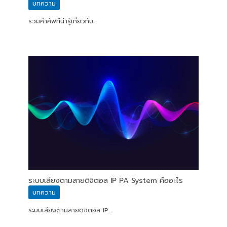
บทความ
รวมคำศัพท์น่ารู้เกี่ยวกับ…
ระบบเสียงตามสายดิจิตอล IP PA System คืออะไร
บทความ
ระบบเสียงตามสายดิจิตอล IP…