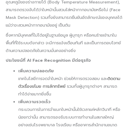
อุณหภูมิของร่างกายได้ (Body Temperature Measurement),
สามารถตรวจจับได้ว่าใบหน้านั้นสวมใส่หน้ากากอนามัยหรือไม่ (Face
Mask Detection) รวมทั้งยังสามารถยืนยันอัตลักษณ์ของบุคคลได้
แม้ว่าจะสวมหน้ากากอนามัยอยู่ เป็นต้น
ซึ่งหากมีบุคคลที่ไม่ได้อยู่ในฐานข้อมูล ผู้บุกรุก หรือคนร้ายเข้ามาใน
พื้นที่ที่ใช้ระบบดังกล่าว จะมีการแจ้งเตือนทันที และเป็นการตอบโจทย์
ด้านความปลอดภัยในความมั่นคงอย่างยิ่ง
ประโยชน์ที่ AI Face Recognition มีต่อธุรกิจ
เพิ่มความปลอดภัย
เทคโนโลยีการจดจำใบหน้า ช่วยให้การตรวจสอบ และ
ติดตาม
ตัวเรื่องขโมย การลักทรัพย์
รวมทั้งผู้บุกรุกต่างๆ สามารถ
ทำได้ง่ายมากยิ่งขึ้น
เพิ่มความรวดเร็ว
กระบวนการในการจำแนกใบหน้านั้นใช้เวลาแค่หลักวินาที หรือ
น้อยกว่านั้น สามารถรองรับระบบการทำงานในสเกลใหญ่
อย่างเช่นโรงพยาบาล โรงเรียน หรืออาคารสำนักงานขนาด