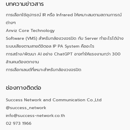
บทความข่าวสาร
การเลือกใช้อุปกรณ์ IR หรือ Infrared ให้เหมาะสมตามสถานการณ์
ต่างๆ
Anviz Core Technology
Software (VMS) สำหรับกล้องวงจรปิด กับ Server ทำอะไรได้บ้าง
ระบบเสียงตามสายดิจิตอล IP PA System คืออะไร
การสร้าง/พัฒนา AI อย่าง ChatGPT อาจทำให้แรงงานกว่า 300
ล้านคนต้องตกงาน
การเลือกเลนต์ที่เหมาะสำหรับกล้องวงจรปิด
ช่องทางติดต่อ
Success Network and Communication Co.,Ltd
@success_network
info@success-network.co.th
02 973 1966