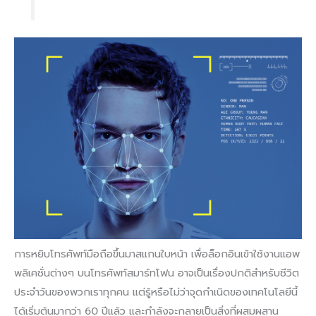
การหยิบโทรศัพท์มือถือขึ้นมาสแกนใบหน้า เพื่อล็อกอินเข้าใช้งานแอพ
พลิเคชั่นต่างๆ บนโทรศัพท์สมาร์ทโฟน อาจเป็นเรื่องปกติสำหรับชีวิต
ประจำวันของพวกเราทุกคน แต่รู้หรือไม่ว่าจุดกำเนิดของเทคโนโลยีนี้
ได้เริ่มต้นมากว่า 60 ปีแล้ว และกำลังจะกลายเป็นสิ่งที่ผสมผสาน