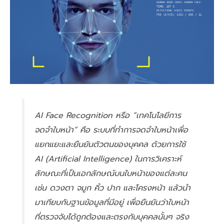
AI Face Recognition หรือ “เทคโนโลยีการ
จดจำใบหน้า” คือ ระบบที่ทำการจดจำใบหน้าเพื่อ
แยกแยะและยืนยันตัวตนของบุคคล ด้วยการใช้
AI (Artificial Intelligence) ในการวิเคราะห์
ลักษณะที่เป็นเอกลักษณ์บนใบหน้าของแต่ละคน
เช่น ดวงตา จมูก คิ้ว ปาก และโครงหน้า แล้วนำ
มาเทียบกับฐานข้อมูลที่มีอยู่ เพื่อยืนยันว่าใบหน้า
ที่ตรวจจับได้ถูกต้องและตรงกับบุคคลนั้นๆ จริง