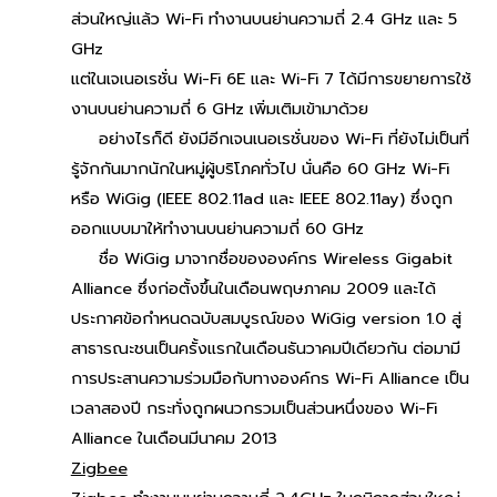
ส่วนใหญ่แล้ว Wi-Fi ทำงานบนย่านความถี่ 2.4 GHz และ 5
GHz
แต่ในเจเนอเรชั่น Wi-Fi 6E และ Wi-Fi 7 ได้มีการขยายการใช้
งานบนย่านความถี่ 6 GHz เพิ่มเติมเข้ามาด้วย
อย่างไรก็ดี ยังมีอีกเจนเนอเรชั่นของ Wi-Fi ที่ยังไม่เป็นที่
รู้จักกันมากนักในหมู่ผู้บริโภคทั่วไป นั่นคือ 60 GHz Wi-Fi
หรือ WiGig (IEEE 802.11ad และ IEEE 802.11ay) ซึ่งถูก
ออกแบบมาให้ทำงานบนย่านความถี่ 60 GHz
ชื่อ WiGig มาจากชื่อขององค์กร Wireless Gigabit
Alliance ซึ่งก่อตั้งขึ้นในเดือนพฤษภาคม 2009 และได้
ประกาศข้อกำหนดฉบับสมบูรณ์ของ WiGig version 1.0 สู่
สาธารณะชนเป็นครั้งแรกในเดือนธันวาคมปีเดียวกัน ต่อมามี
การประสานความร่วมมือกับทางองค์กร Wi-Fi Alliance เป็น
เวลาสองปี กระทั่งถูกผนวกรวมเป็นส่วนหนึ่งของ Wi-Fi
Alliance ในเดือนมีนาคม 2013
Zigbee