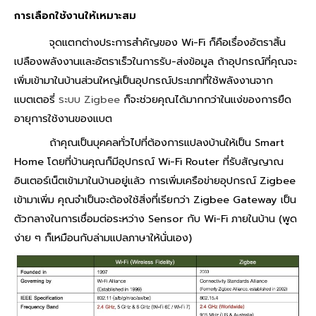
การเลือกใช้งานให้เหมาะสม
จุดแตกต่างประการสำคัญของ Wi-Fi ก็คือเรื่องอัตราสิ้น
เปลืองพลังงานและอัตราเร็วในการรับ-ส่งข้อมูล ถ้าอุปกรณ์ที่คุณจะ
เพิ่มเข้ามาในบ้านส่วนใหญ่เป็นอุปกรณ์ประเภทที่ใช้พลังงานจาก
แบตเตอรี่
ระบบ Zigbee
ก็จะช่วยคุณได้มากกว่าในแง่ของการยืด
อายุการใช้งานของแบต
ถ้าคุณเป็นบุคคลทั่วไปที่ต้องการแปลงบ้านให้เป็น Smart
Home โดยที่บ้านคุณก็มีอุปกรณ์ Wi-Fi Router ที่รับสัญญาณ
อินเตอร์เน็ตเข้ามาในบ้านอยู่แล้ว การเพิ่มเครือข่ายอุปกรณ์ Zigbee
เข้ามาเพิ่ม คุณจำเป็นจะต้องใช้สิ่งที่เรียกว่า Zigbee Gateway เป็น
ตัวกลางในการเชื่อมต่อระหว่าง Sensor กับ Wi-Fi ภายในบ้าน (พูด
ง่าย ๆ ก็เหมือนกับล่ามแปลภาษาให้นั่นเอง)