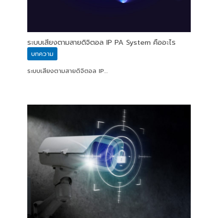
ระบบเสียงตามสายดิจิตอล IP PA System คืออะไร
บทความ
ระบบเสียงตามสายดิจิตอล IP…