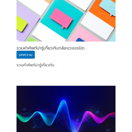
รวมคำศัพท์น่ารู้เกี่ยวกับกล้องวงจรปิด
บทความ
รวมคำศัพท์น่ารู้เกี่ยวกับ…