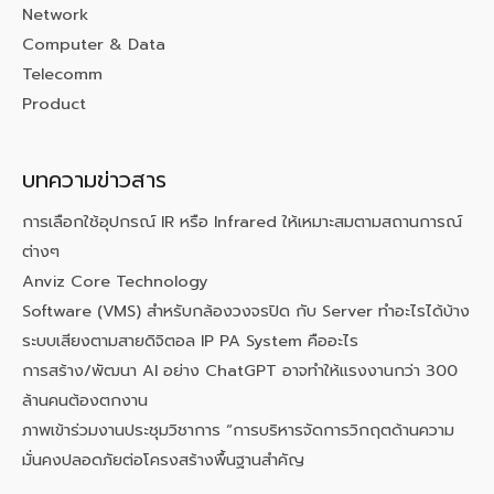
Network
Computer & Data
Telecomm
Product
บทความข่าวสาร
การเลือกใช้อุปกรณ์ IR หรือ Infrared ให้เหมาะสมตามสถานการณ์
ต่างๆ
Anviz Core Technology
Software (VMS) สำหรับกล้องวงจรปิด กับ Server ทำอะไรได้บ้าง
ระบบเสียงตามสายดิจิตอล IP PA System คืออะไร
การสร้าง/พัฒนา AI อย่าง ChatGPT อาจทำให้แรงงานกว่า 300
ล้านคนต้องตกงาน
ภาพเข้าร่วมงานประชุมวิชาการ “การบริหารจัดการวิกฤตด้านความ
มั่นคงปลอดภัยต่อโครงสร้างพื้นฐานสำคัญ