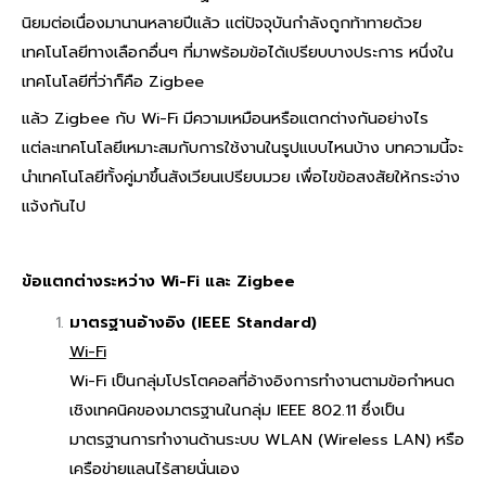
นิยมต่อเนื่องมานานหลายปีแล้ว แต่ปัจจุบันกำลังถูกท้าทายด้วย
เทคโนโลยีทางเลือกอื่นๆ ที่มาพร้อมข้อได้เปรียบบางประการ หนึ่งใน
เทคโนโลยีที่ว่าก็คือ Zigbee
แล้ว Zigbee กับ Wi-Fi มีความเหมือนหรือแตกต่างกันอย่างไร
แต่ละเทคโนโลยีเหมาะสมกับการใช้งานในรูปแบบไหนบ้าง บทความนี้จะ
นำเทคโนโลยีทั้งคู่มาขึ้นสังเวียนเปรียบมวย เพื่อไขข้อสงสัยให้กระจ่าง
แจ้งกันไป
ข้อแตกต่างระหว่าง
Wi-Fi และ Zigbee
มาตรฐานอ้างอิง (IEEE Standard)
Wi-Fi
Wi-Fi เป็นกลุ่มโปรโตคอลที่อ้างอิงการทำงานตามข้อกำหนด
เชิงเทคนิคของมาตรฐานในกลุ่ม IEEE 802.11 ซึ่งเป็น
มาตรฐานการทำงานด้านระบบ WLAN (Wireless LAN) หรือ
เครือข่ายแลนไร้สายนั่นเอง