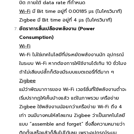
บิต ภายใต้ data rate ที่กำหนด
Wi-Fi
มี Bit time อยู่ที่ 0.00185 µs (ไมโครวินาที)
Zigbee
มี Bit time อยู่ที่ 4 µs (ไมโครวินาที)
อัตราการสิ้นเปลืองพลังงาน (Power
Consumption)
Wi-Fi
Wi-Fi ไม่ใช่เทคโนโลยีที่ประหยัดพลังงานนัก อุปกรณ์
ในระบบ Wi-Fi หากต้องการให้ใช้งานได้เกิน 10 ชั่วโมง
ถ้าไม่เสียบปลั๊กก็ต้องมีระบบแบตเตอรี่ที่ดีมาก ๆ
Zigbee
แม้ว่าพัฒนาการของ Wi-Fi เวอร์ชั่นที่ใช้พลังงานต่ำจะ
เริ่มปรากฏให้เห็นบ้างแล้ว แต่ในภาพรวม เครือข่าย
Zigbee ใช้พลังงานน้อยกว่าเครือข่าย Wi-Fi ถึง 4
เท่า จนมีบางคนให้สโลแกน Zigbee ว่าเป็นเทคโนโลยี
แบบ “assemble and forget” ซึ่งสื่อความหมายว่า
ติดตั้งเสร็จแล้วก็ลืมไปได้เลย เพราะอุปกรณ์ระบบ